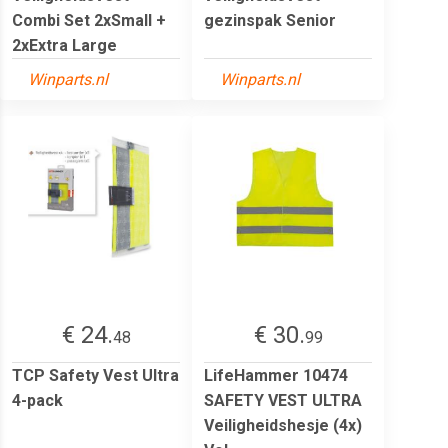
Combi Set 2xSmall +
gezinspak Senior
2xExtra Large
Winparts.nl
Winparts.nl
€ 24.
€ 30.
48
99
TCP Safety Vest Ultra
LifeHammer 10474
4-pack
SAFETY VEST ULTRA
Veiligheidshesje (4x)