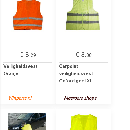
€ 3.
€ 3.
29
38
Veiligheidsvest
Carpoint
Oranje
veiligheidsvest
Oxford geel XL
Winparts.nl
Meerdere shops