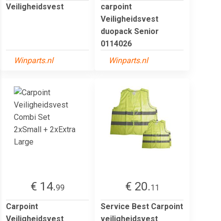
Veiligheidsvest
carpoint
Veiligheidsvest
duopack Senior
0114026
Winparts.nl
Winparts.nl
€ 14.
€ 20.
99
11
Carpoint
Service Best Carpoint
Veiligheidsvest
veiligheidsvest