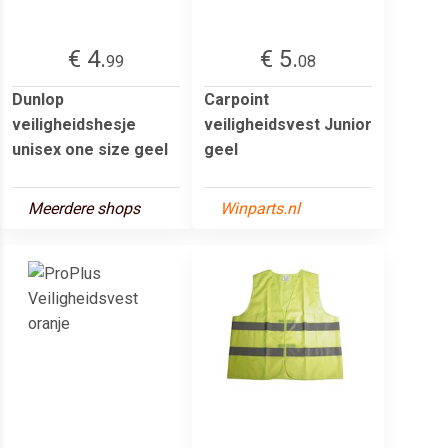
€ 4.
€ 5.
99
08
Dunlop
Carpoint
veiligheidshesje
veiligheidsvest Junior
unisex one size geel
geel
Meerdere shops
Winparts.nl