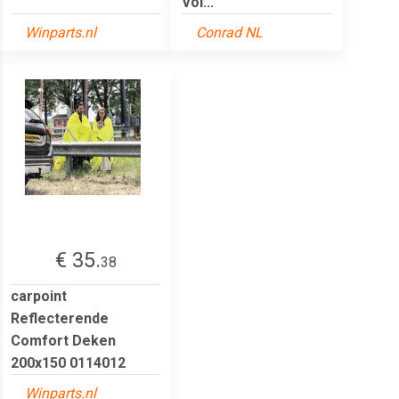
Vol...
Winparts.nl
Conrad NL
€ 35.
38
carpoint
Reflecterende
Comfort Deken
200x150 0114012
Winparts.nl