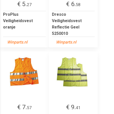
€ 5.
€ 6.
27
58
ProPlus
Dresco
Veiligheidsvest
Veiligheidsvest
oranje
Reflectie Geel
5250010
Winparts.nl
Winparts.nl
€ 7.
€ 9.
57
41