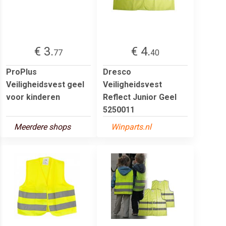
€ 3.
€ 4.
77
40
ProPlus
Dresco
Veiligheidsvest geel
Veiligheidsvest
voor kinderen
Reflect Junior Geel
5250011
Meerdere shops
Winparts.nl