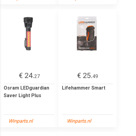
€ 24.
€ 25.
27
49
Osram LEDguardian
Lifehammer Smart
Saver Light Plus
Winparts.nl
Winparts.nl