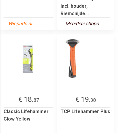
Incl. houder,
Riemsnijde...
Winparts.nl
Meerdere shops
€ 18.
€ 19.
87
38
Classic Lifehammer
TCP Lifehammer Plus
Glow Yellow