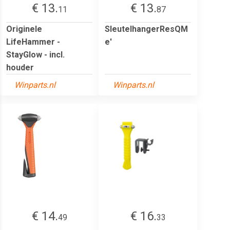
€ 13.
€ 13.
11
87
Originele
SleutelhangerResQM
LifeHammer -
e'
StayGlow - incl.
houder
Winparts.nl
Winparts.nl
€ 14.
€ 16.
49
33