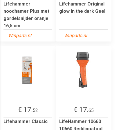
Lifehammer
Lifehammer Original
noodhamer Plus met
glow in the dark Geel
gordelsnijder oranje
16,5 cm
Winparts.nl
Winparts.nl
€ 17.
€ 17.
52
65
Lifehammer Classic
LifeHammer 10660
10660 Reddingstool