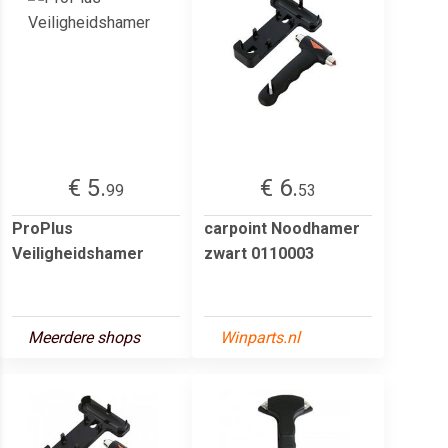
€ 5.
€ 6.
99
53
ProPlus
carpoint Noodhamer
Veiligheidshamer
zwart 0110003
Meerdere shops
Winparts.nl