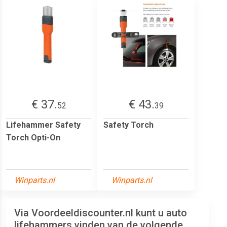
€ 37.
€ 43.
52
39
Lifehammer Safety
Safety Torch
Torch Opti-On
Winparts.nl
Winparts.nl
Via Voordeeldiscounter.nl kunt u auto
lifehammers vinden van de volgende