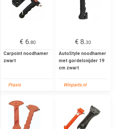
€ 6.
€ 8.
80
30
Carpoint noodhamer
AutoStyle noodhamer
zwart
met gordelsnijder 19
cm zwart
Praxis
Winparts.nl