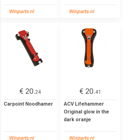
Winparts.nl
Winparts.nl
€ 20.
€ 20.
24
41
Carpoint Noodhamer
ACV Lifehammer
Original glow in the
dark oranje
Winparts.nl
Winparts.nl