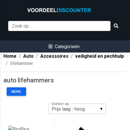
Categorieën
Home
Auto
Accessoires
veiligheid en pechhulp
lifehammer
auto lifehammers
MERK:
Sorteer op: