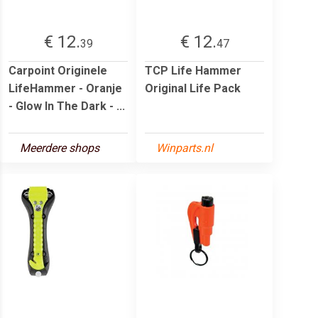
€ 12.
€ 12.
39
47
Carpoint Originele
TCP Life Hammer
LifeHammer - Oranje
Original Life Pack
- Glow In The Dark - ...
Meerdere shops
Winparts.nl