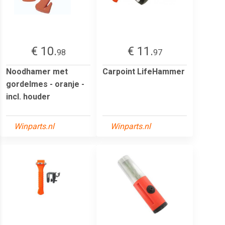
€ 10.
€ 11.
98
97
Noodhamer met
Carpoint LifeHammer
gordelmes - oranje -
incl. houder
Winparts.nl
Winparts.nl