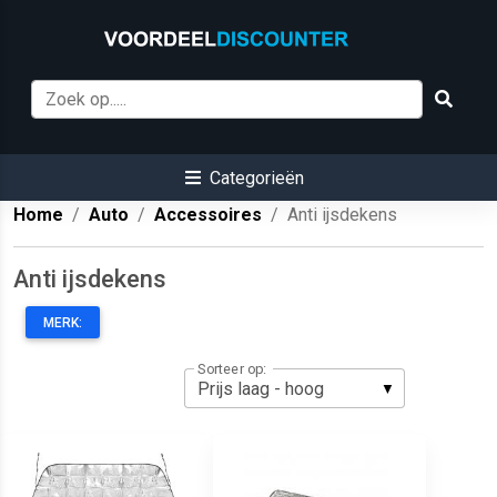
Categorieën
Home
Auto
Accessoires
Anti ijsdekens
Anti ijsdekens
MERK:
Sorteer op: