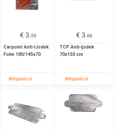
€ 3.
€ 3.
59
66
Carpoint Anti-IJsdek
TCP Anti-ijsdek
Folie 180/145x70
70x150 cm
Winparts.nl
Winparts.nl