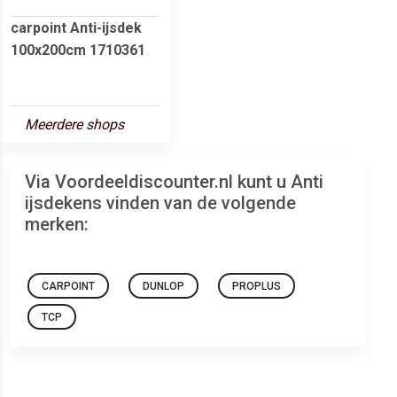
carpoint Anti-ijsdek
100x200cm 1710361
Meerdere shops
Via Voordeeldiscounter.nl kunt u Anti
ijsdekens vinden van de volgende
merken:
CARPOINT
DUNLOP
PROPLUS
TCP