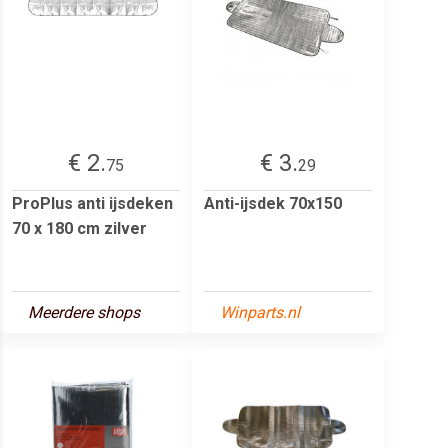
€ 2.
€ 3.
75
29
ProPlus anti ijsdeken
Anti-ijsdek 70x150
70 x 180 cm zilver
Meerdere shops
Winparts.nl