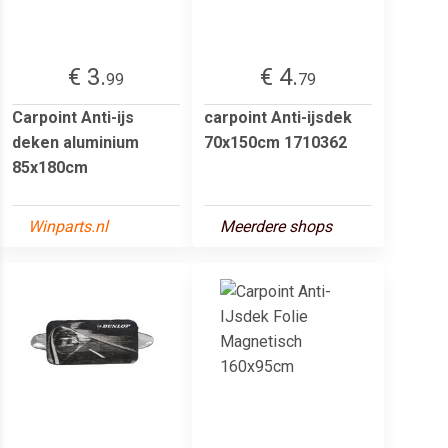
€ 3.
€ 4.
99
79
Carpoint Anti-ijs
carpoint Anti-ijsdek
deken aluminium
70x150cm 1710362
85x180cm
Winparts.nl
Meerdere shops