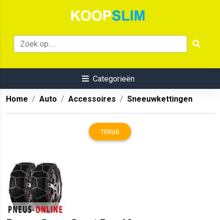
Categorieën
Home
Auto
Accessoires
Sneeuwkettingen
TERUG