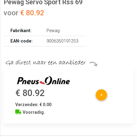
Pewag Servo Sport Rss 69
voor
€ 80.92
Fabrikant:
Pewag
EAN-code:
9006350191253
€ 80.92
Verzenden: € 0.00
Voorradig.