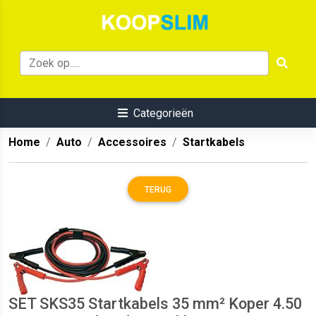
Categorieën
Home
Auto
Accessoires
Startkabels
TERUG
SET SKS35 Startkabels 35 mm² Koper 4.50