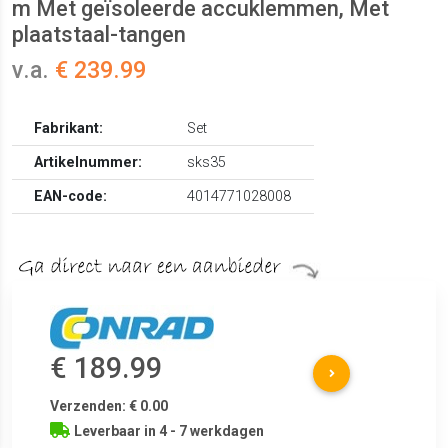
m Met geïsoleerde accuklemmen, Met
plaatstaal-tangen
v.a.
€ 239.99
Fabrikant:
Set
Artikelnummer:
sks35
EAN-code:
4014771028008
€ 189.99
Verzenden: € 0.00
Leverbaar in 4 - 7 werkdagen