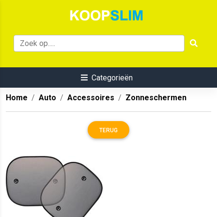
Categorieën
Home
Auto
Accessoires
Zonneschermen
TERUG