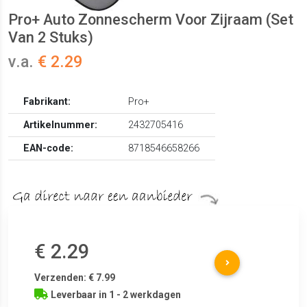
Pro+ Auto Zonnescherm Voor Zijraam (Set
Van 2 Stuks)
v.a.
€ 2.29
Fabrikant:
Pro+
Artikelnummer:
2432705416
EAN-code:
8718546658266
€ 2.29
Verzenden: € 7.99
Leverbaar in 1 - 2 werkdagen