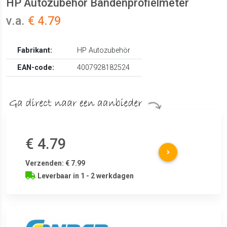
HP Autozubehör Bandenprofielmeter
v.a.
€ 4.79
Fabrikant:
HP Autozubehör
EAN-code:
4007928182524
€ 4.79
Verzenden: € 7.99
Leverbaar in 1 - 2 werkdagen