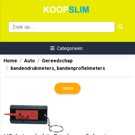
Categorieën
Home
Auto
Gereedschap
bandendrukmeters, bandenprofielmeters
TERUG