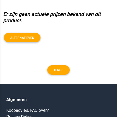
Er zijn geen actuele prijzen bekend van dit
product.
ALTERNATIEVEN
TERUG
Algemeen
Koopadvies, FAQ over?
Privacy Policy