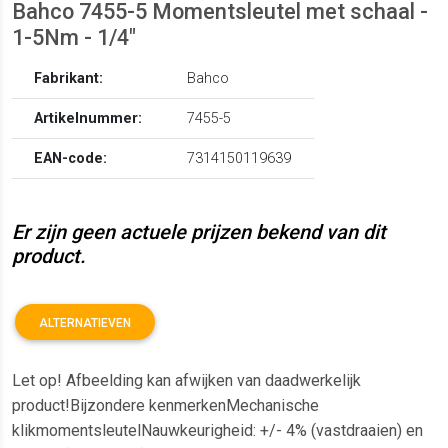
Bahco 7455-5 Momentsleutel met schaal -
1-5Nm - 1/4"
Fabrikant:
Bahco
Artikelnummer:
7455-5
EAN-code:
7314150119639
Er zijn geen actuele prijzen bekend van dit
product.
ALTERNATIEVEN
Let op! Afbeelding kan afwijken van daadwerkelijk
product!Bijzondere kenmerkenMechanische
klikmomentsleutelNauwkeurigheid: +/- 4% (vastdraaien) en