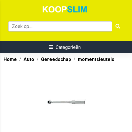
Categorieën
Home
Auto
Gereedschap
momentsleutels