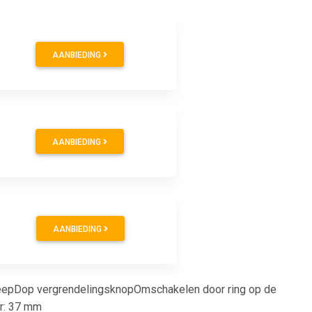
AANBIEDING
AANBIEDING
AANBIEDING
greepDop vergrendelingsknopOmschakelen door ring op de
r: 37 mm