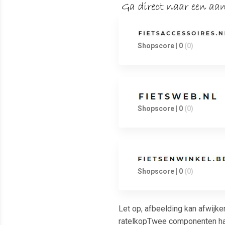
Shopscore | 0
(0)
Shopscore | 0
(0)
Shopscore | 0
(0)
Let op, afbeelding kan afwij
ratelkopTwee componenten ha