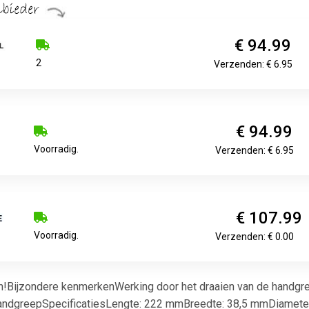
€ 94.99
2
Verzenden: € 6.95
€ 94.99
Voorradig.
Verzenden: € 6.95
€ 107.99
Voorradig.
Verzenden: € 0.00
ken!Bijzondere kenmerkenWerking door het draaien van de hand
ndgreepSpecificatiesLengte: 222 mmBreedte: 38,5 mmDiamete