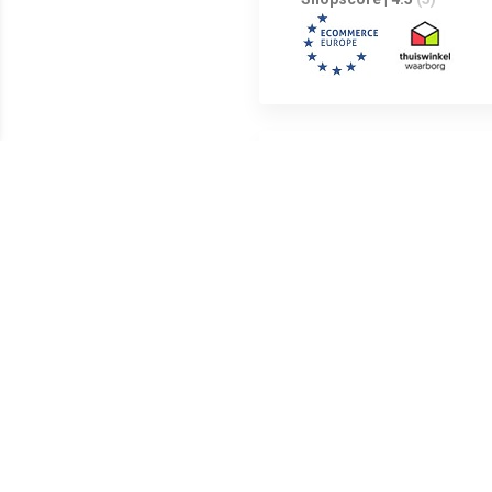
Shopscore | 0
(0)
Shopscore | 0
(0)