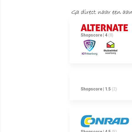
Shopscore | 4
(8)
Shopscore | 1.5
(2)
Shopscore | 4.5
(5)