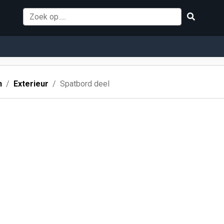
n
Exterieur
Spatbord deel