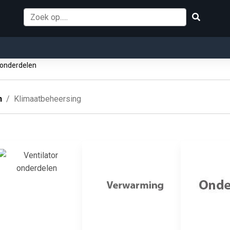
 onderdelen
n
Klimaatbeheersing