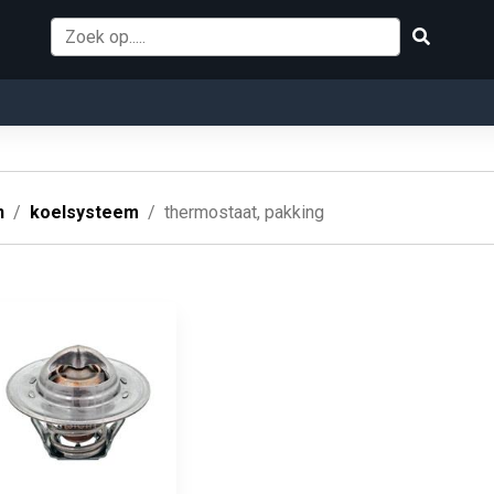
n
koelsysteem
thermostaat, pakking