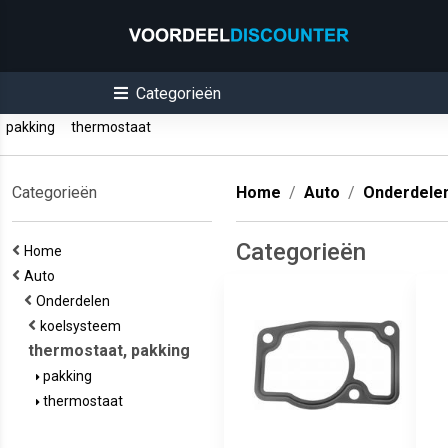
Categorieën
pakking
thermostaat
Categorieën
Home
Auto
Onderdele
Categorieën
Home
Auto
Onderdelen
koelsysteem
thermostaat, pakking
pakking
thermostaat