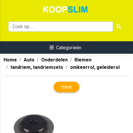
Categorieën
Home
Auto
Onderdelen
Riemen
tandriem, tandriemsets
omkeerrol, geleiderol
TERUG