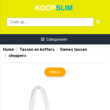
Categorieën
Home
Tassen en koffers
Dames tassen
shoppers
TERUG