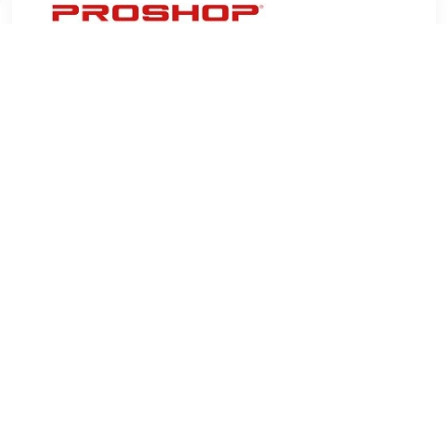
€ 6.67
Verzenden: € 4.99
10 days
€ 7.99
Verzenden: € 6.95
2
€ 7.99