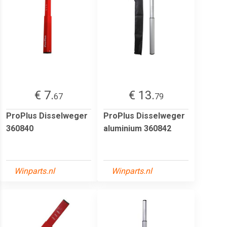
€ 7.
€ 13.
67
79
ProPlus Disselweger
ProPlus Disselweger
360840
aluminium 360842
Winparts.nl
Winparts.nl