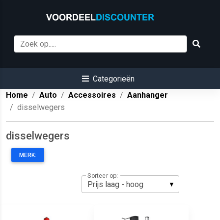
Categorieën
Home
Auto
Accessoires
Aanhanger
disselwegers
disselwegers
MERK:
Sorteer op: