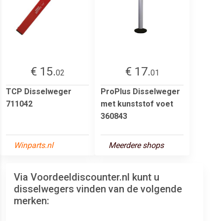
€ 15.
€ 17.
02
01
TCP Disselweger
ProPlus Disselweger
711042
met kunststof voet
360843
Winparts.nl
Meerdere shops
Via Voordeeldiscounter.nl kunt u
disselwegers vinden van de volgende
merken: