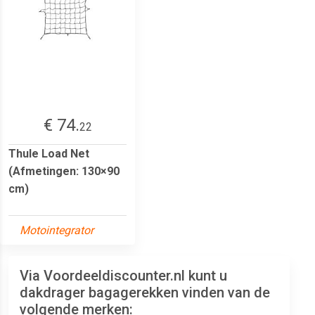
€ 74.
22
Thule Load Net
(Afmetingen: 130×90
cm)
Motointegrator
Via Voordeeldiscounter.nl kunt u
dakdrager bagagerekken vinden van de
volgende merken: