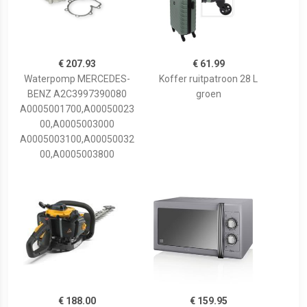
€ 207.93
€ 61.99
Waterpomp MERCEDES-
Koffer ruitpatroon 28 L
BENZ A2C3997390080
groen
A0005001700,A00050023
00,A0005003000
A0005003100,A00050032
00,A0005003800
€ 188.00
€ 159.95