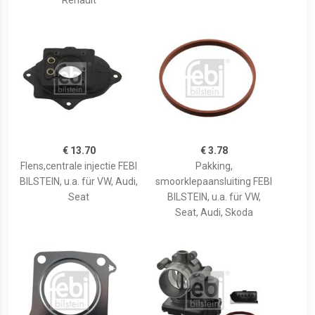
Renault
€ 13.70
€ 3.78
Flens,centrale injectie FEBI
Pakking,
BILSTEIN, u.a. für VW, Audi,
smoorklepaansluiting FEBI
Seat
BILSTEIN, u.a. für VW,
Seat, Audi, Skoda