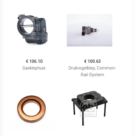
€ 106.10
€ 100.63
Gasklephuis
Drukregelklep, Common-
Rail-System