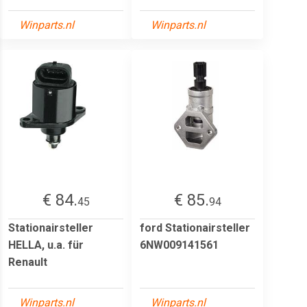
Winparts.nl
Winparts.nl
€ 84.
€ 85.
45
94
Stationairsteller
ford Stationairsteller
HELLA, u.a. für
6NW009141561
Renault
Winparts.nl
Winparts.nl