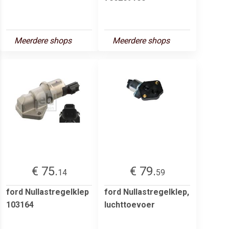
Meerdere shops
Meerdere shops
€ 75.
€ 79.
14
59
ford Nullastregelklep
ford Nullastregelklep,
103164
luchttoevoer