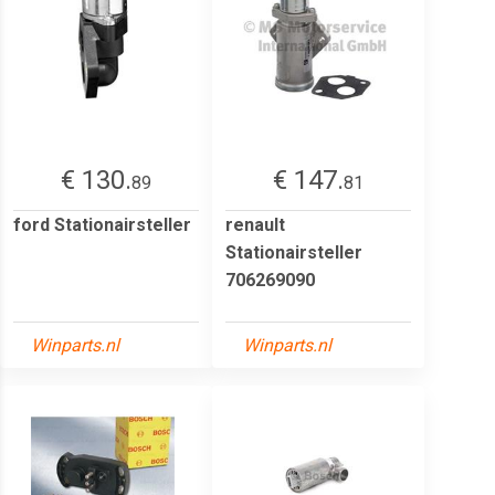
€ 130.
€ 147.
89
81
ford Stationairsteller
renault
Stationairsteller
706269090
Winparts.nl
Winparts.nl