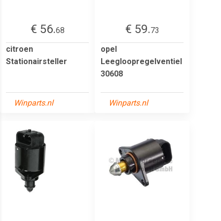
€ 56.
€ 59.
68
73
citroen
opel
Stationairsteller
Leegloopregelventiel
30608
Winparts.nl
Winparts.nl