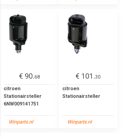
€ 90.
€ 101.
68
30
citroen
citroen
Stationairsteller
Stationairsteller
6NW009141751
Winparts.nl
Winparts.nl