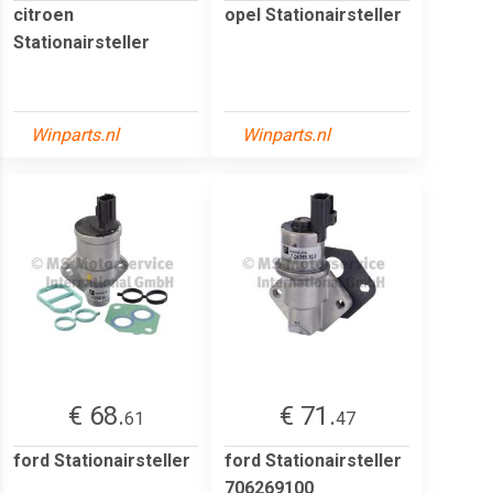
citroen
opel Stationairsteller
Stationairsteller
Winparts.nl
Winparts.nl
€ 68.
€ 71.
61
47
ford Stationairsteller
ford Stationairsteller
706269100