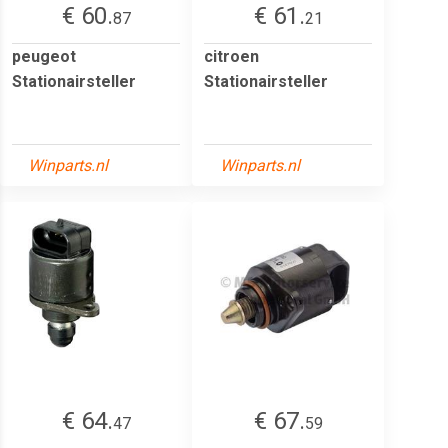
€ 60.
€ 61.
87
21
peugeot
citroen
Stationairsteller
Stationairsteller
Winparts.nl
Winparts.nl
€ 64.
€ 67.
47
59