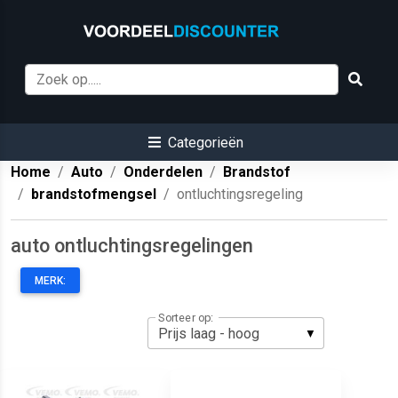
Categorieën
Home
Auto
Onderdelen
Brandstof
brandstofmengsel
ontluchtingsregeling
auto ontluchtingsregelingen
MERK:
Sorteer op: