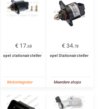
€ 17.
€ 34.
68
78
opel stationairsteller
opel Stationairsteller
Motointegrator
Meerdere shops