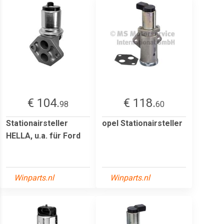
€ 104.
€ 118.
98
60
Stationairsteller
opel Stationairsteller
HELLA, u.a. für Ford
Winparts.nl
Winparts.nl