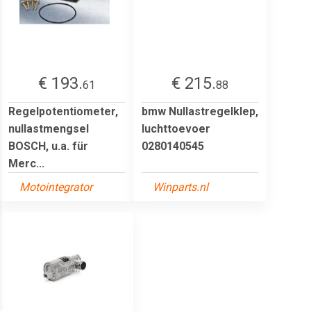
€ 193.
€ 215.
61
88
Regelpotentiometer,
bmw Nullastregelklep,
nullastmengsel
luchttoevoer
BOSCH, u.a. für
0280140545
Merc...
Motointegrator
Winparts.nl