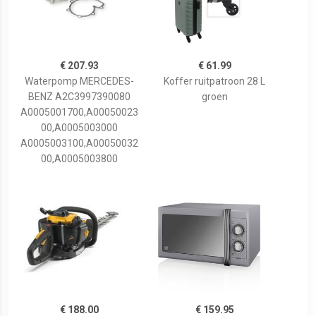
€ 207.93
€ 61.99
Waterpomp MERCEDES-
Koffer ruitpatroon 28 L
BENZ A2C3997390080
groen
A0005001700,A00050023
00,A0005003000
A0005003100,A00050032
00,A0005003800
€ 188.00
€ 159.95