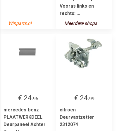
Vooras links en
rechts: ...
Winparts.nl
Meerdere shops
€ 24.
€ 24.
96
99
mercedes-benz
citroen
PLAATWERKDEEL
Deurvastzetter
Deurpaneel Achter
2312074