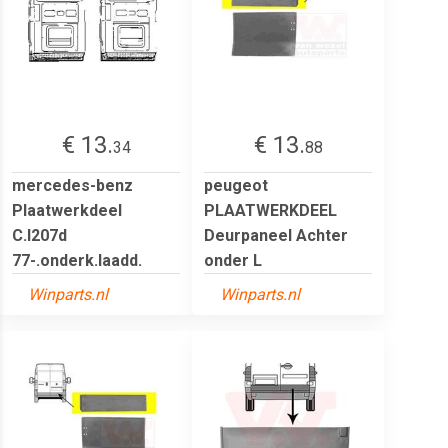
€ 13.
€ 13.
34
88
mercedes-benz
peugeot
Plaatwerkdeel
PLAATWERKDEEL
C.l207d
Deurpaneel Achter
77-.onderk.laadd.
onder L
Winparts.nl
Winparts.nl