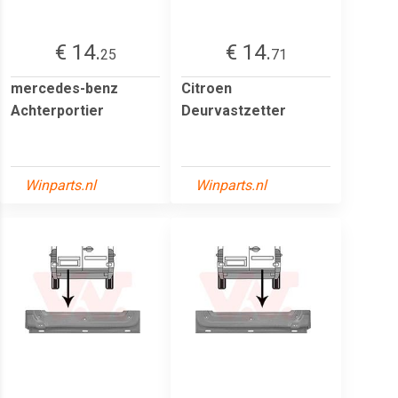
€ 14.
€ 14.
25
71
mercedes-benz
Citroen
Achterportier
Deurvastzetter
Winparts.nl
Winparts.nl