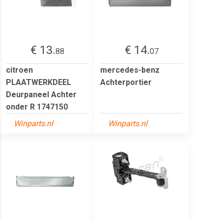
€ 13.
€ 14.
88
07
citroen
mercedes-benz
PLAATWERKDEEL
Achterportier
Deurpaneel Achter
onder R 1747150
Winparts.nl
Winparts.nl