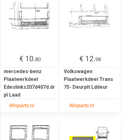
€ 10.
€ 12.
80
98
mercedes-benz
Volkswagen
Plaatwerkdeel
Plaatwerkdeel Trans
Edeslinks207d407d.dr
75- Deurplt Lddeur
pl Laad
Winparts.nl
Winparts.nl