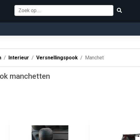
n
Interieur
Versnellingspook
Manchet
ook manchetten