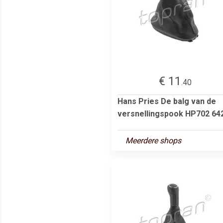
€ 11
.40
Hans Pries De balg van de
versnellingspook HP702 64
Meerdere shops