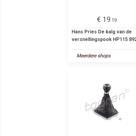
€ 19
.19
Hans Pries De balg van de
versnellingspook HP115 89
Meerdere shops