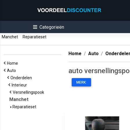
Categorieën
Manchet
Reparatieset
Home
Auto
Onderdele
Home
auto versnellingsp
Auto
Onderdelen
MERK:
Interieur
Versnellingspook
Manchet
Reparatieset