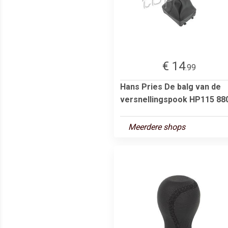
€ 14
.99
Hans Pries De balg van de
versnellingspook HP115 88
Meerdere shops