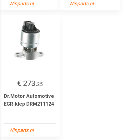
Winparts.nl
Winparts.nl
€ 273.
25
Dr.Motor Automotive
EGR-klep DRM211124
Winparts.nl