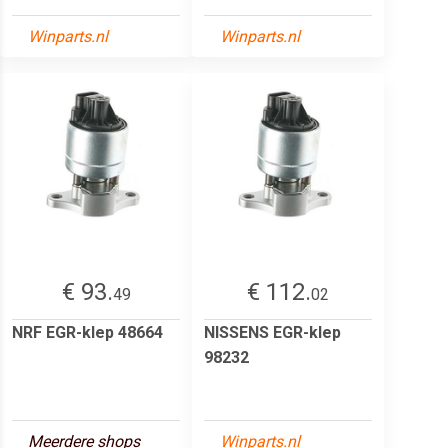
Winparts.nl
Winparts.nl
€ 93.
€ 112.
49
02
NRF EGR-klep 48664
NISSENS EGR-klep
98232
Meerdere shops
Winparts.nl