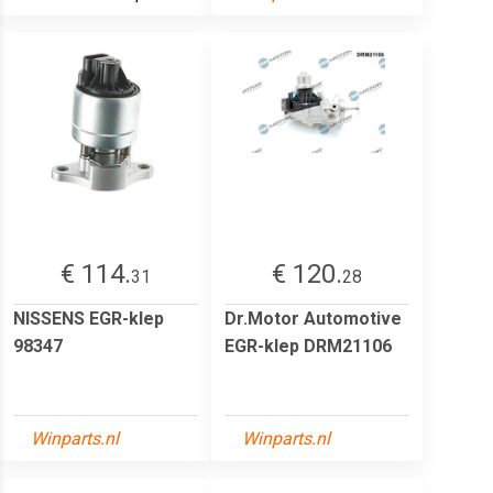
€ 114.
€ 120.
31
28
NISSENS EGR-klep
Dr.Motor Automotive
98347
EGR-klep DRM21106
Winparts.nl
Winparts.nl