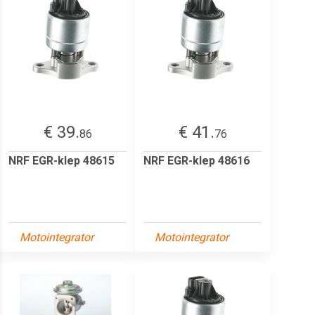
€ 39.
€ 41.
86
76
NRF EGR-klep 48615
NRF EGR-klep 48616
Motointegrator
Motointegrator