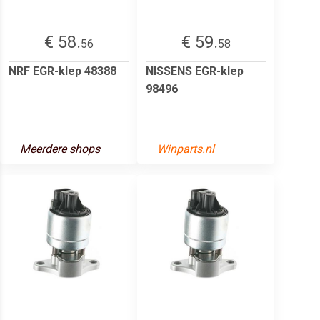
€ 58.
€ 59.
56
58
NRF EGR-klep 48388
NISSENS EGR-klep
98496
Meerdere shops
Winparts.nl