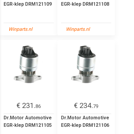
EGR-klep DRM121109
EGR-klep DRM121108
Winparts.nl
Winparts.nl
€ 231.
€ 234.
86
79
Dr.Motor Automotive
Dr.Motor Automotive
EGR-klep DRM121105
EGR-klep DRM121106