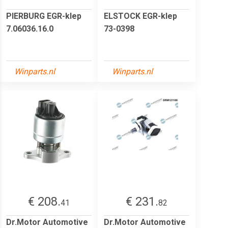
PIERBURG EGR-klep
ELSTOCK EGR-klep
7.06036.16.0
73-0398
Winparts.nl
Winparts.nl
€ 208.
€ 231.
41
82
Dr.Motor Automotive
Dr.Motor Automotive