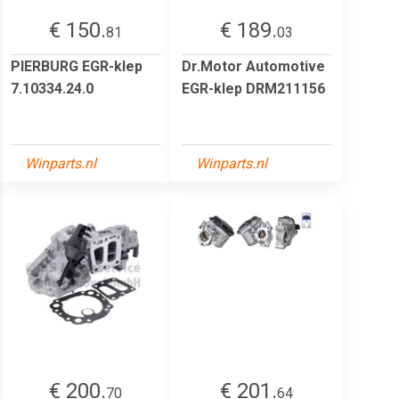
€ 150.
€ 189.
81
03
PIERBURG EGR-klep
Dr.Motor Automotive
7.10334.24.0
EGR-klep DRM211156
Winparts.nl
Winparts.nl
€ 200.
€ 201.
70
64