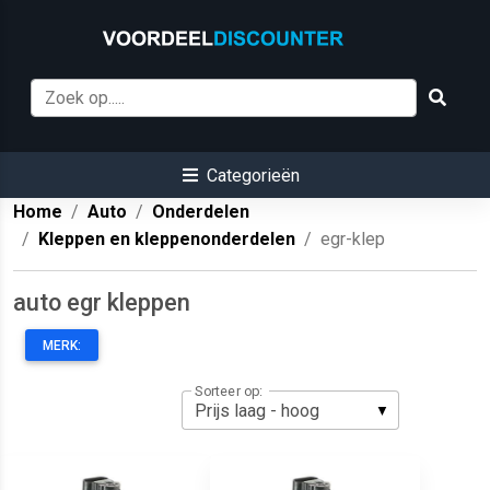
Categorieën
Home
Auto
Onderdelen
Kleppen en kleppenonderdelen
egr-klep
auto egr kleppen
MERK:
Sorteer op: