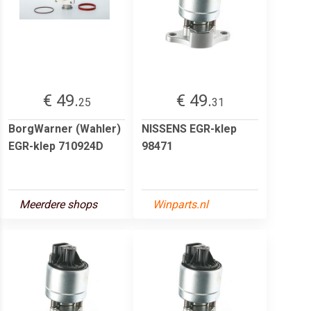
€ 49.
€ 49.
25
31
BorgWarner (Wahler)
NISSENS EGR-klep
EGR-klep 710924D
98471
Meerdere shops
Winparts.nl