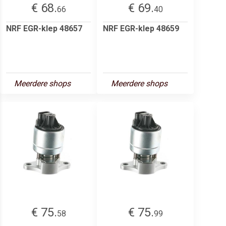
€ 68.
€ 69.
66
40
NRF EGR-klep 48657
NRF EGR-klep 48659
Meerdere shops
Meerdere shops
€ 75.
€ 75.
58
99