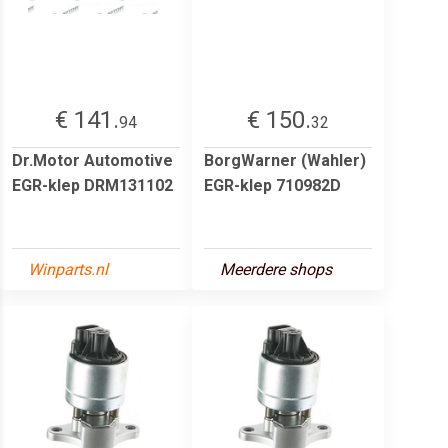
€ 141.
€ 150.
94
32
Dr.Motor Automotive
BorgWarner (Wahler)
EGR-klep DRM131102
EGR-klep 710982D
Winparts.nl
Meerdere shops