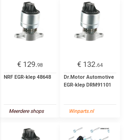
€ 129.
€ 132.
98
64
NRF EGR-klep 48648
Dr.Motor Automotive
EGR-klep DRM91101
Meerdere shops
Winparts.nl