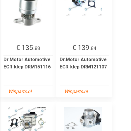
€ 135.
€ 139.
88
84
Dr.Motor Automotive
Dr.Motor Automotive
EGR-klep DRM151116
EGR-klep DRM121107
Winparts.nl
Winparts.nl