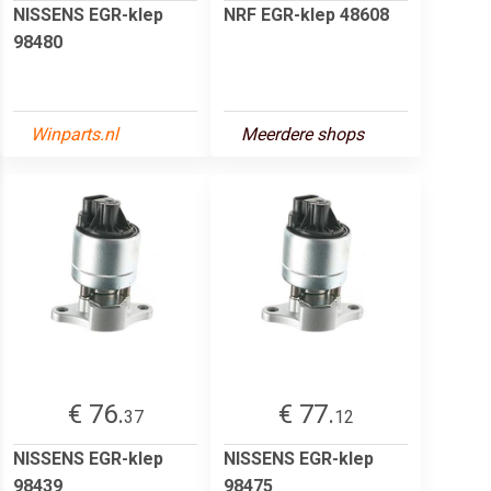
NISSENS EGR-klep
NRF EGR-klep 48608
98480
Winparts.nl
Meerdere shops
€ 76.
€ 77.
37
12
NISSENS EGR-klep
NISSENS EGR-klep
98439
98475