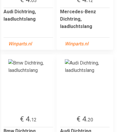
05
12
Audi Dichtring,
Mercedes-Benz
laadluchtslang
Dichtring,
laadluchtslang
Winparts.nl
Winparts.nl
€ 4.
€ 4.
12
20
Bmw Dichtring,
Audi Dichtring,