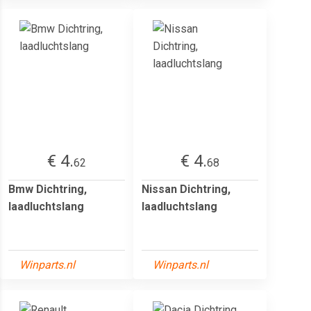
€ 4.
€ 4.
62
68
Bmw Dichtring,
Nissan Dichtring,
laadluchtslang
laadluchtslang
Winparts.nl
Winparts.nl