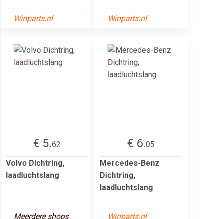
Winparts.nl
Winparts.nl
€ 5.
€ 6.
62
05
Volvo Dichtring,
Mercedes-Benz
laadluchtslang
Dichtring,
laadluchtslang
Meerdere shops
Winparts.nl