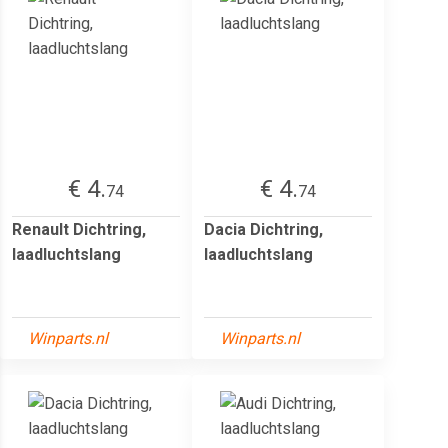
€ 4.
€ 4.
74
74
Renault Dichtring,
Dacia Dichtring,
laadluchtslang
laadluchtslang
Winparts.nl
Winparts.nl