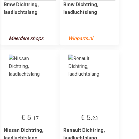
Bmw Dichtring,
Bmw Dichtring,
laadluchtslang
laadluchtslang
Meerdere shops
Winparts.nl
€ 5.
€ 5.
17
23
Nissan Dichtring,
Renault Dichtring,
laadluchtslang
laadluchtslang