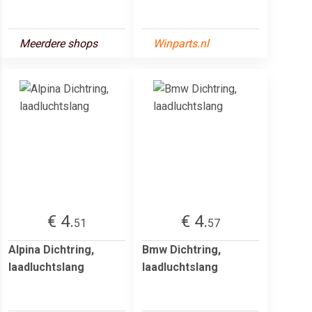
Meerdere shops
Winparts.nl
€ 4.
€ 4.
51
57
Alpina Dichtring,
Bmw Dichtring,
laadluchtslang
laadluchtslang