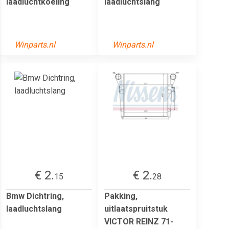
laadluchtkoeling
laadluchtslang
Winparts.nl
Winparts.nl
€ 2.
€ 2.
15
28
Bmw Dichtring,
Pakking,
laadluchtslang
uitlaatspruitstuk
VICTOR REINZ 71-