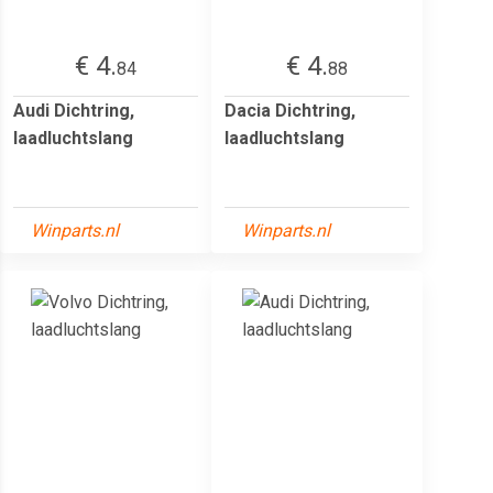
€ 4.
€ 4.
84
88
Audi Dichtring,
Dacia Dichtring,
laadluchtslang
laadluchtslang
Winparts.nl
Winparts.nl