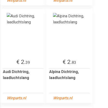
Winparts.nl
Winparts.nl
€ 2.
€ 2.
39
83
Audi Dichtring,
Alpina Dichtring,
laadluchtslang
laadluchtslang
Winparts.nl
Winparts.nl