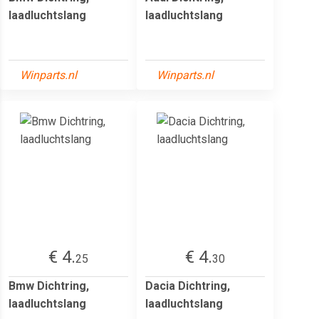
laadluchtslang
laadluchtslang
Winparts.nl
Winparts.nl
€ 4.
€ 4.
25
30
Bmw Dichtring,
Dacia Dichtring,
laadluchtslang
laadluchtslang