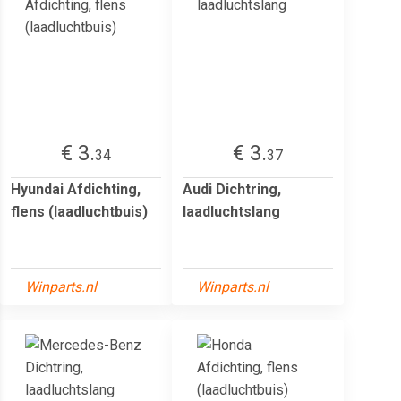
€ 3.
€ 3.
34
37
Hyundai Afdichting,
Audi Dichtring,
flens (laadluchtbuis)
laadluchtslang
Winparts.nl
Winparts.nl