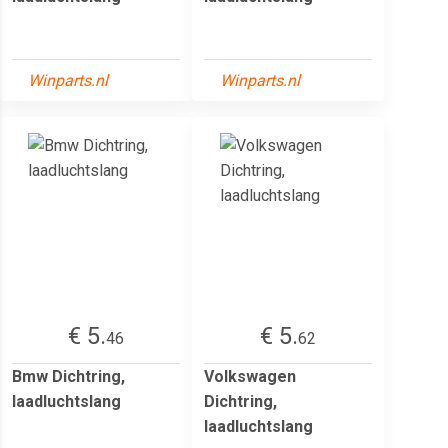
Winparts.nl
Winparts.nl
€ 5.
€ 5.
46
62
Bmw Dichtring,
Volkswagen
laadluchtslang
Dichtring,
laadluchtslang