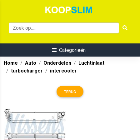
Categorieën
Home
Auto
Onderdelen
Luchtinlaat
turbocharger
intercooler
TERUG