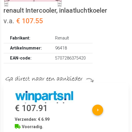
renault Intercooler, inlaatluchtkoeler
v.a.
€ 107.55
Fabrikant:
Renault
Artikelnummer:
96418
EAN-code:
5707286375420
€ 107.91
Verzenden: € 6.99
Voorradig.