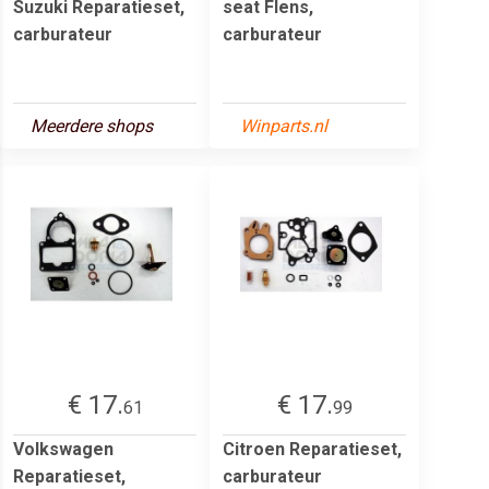
Suzuki Reparatieset,
seat Flens,
carburateur
carburateur
Meerdere shops
Winparts.nl
€ 17.
€ 17.
61
99
Volkswagen
Citroen Reparatieset,
Reparatieset,
carburateur