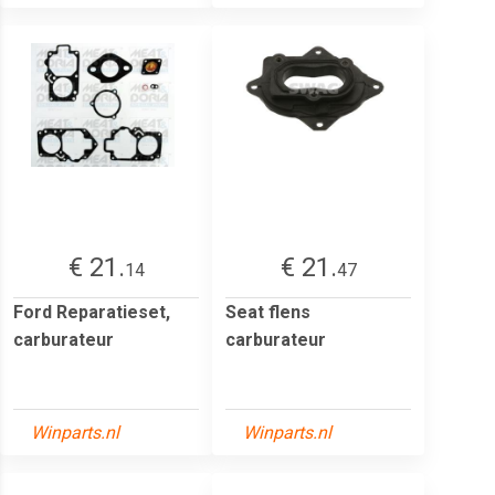
€ 21.
€ 21.
14
47
Ford Reparatieset,
Seat flens
carburateur
carburateur
Winparts.nl
Winparts.nl