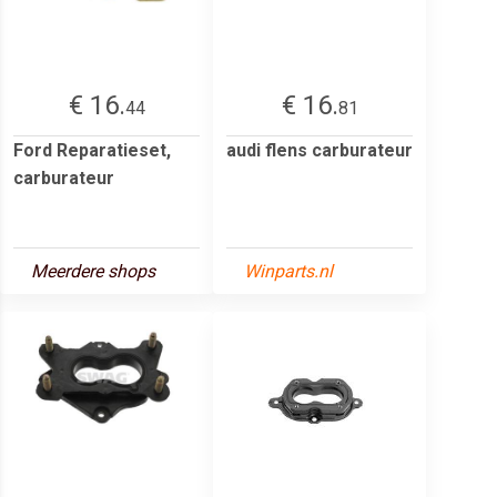
€ 16.
€ 16.
44
81
Ford Reparatieset,
audi flens carburateur
carburateur
Meerdere shops
Winparts.nl