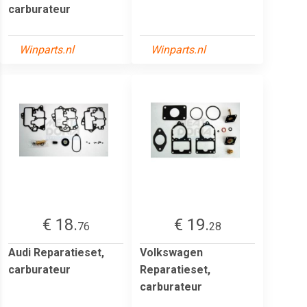
carburateur
Winparts.nl
Winparts.nl
€ 18.
€ 19.
76
28
Audi Reparatieset,
Volkswagen
carburateur
Reparatieset,
carburateur