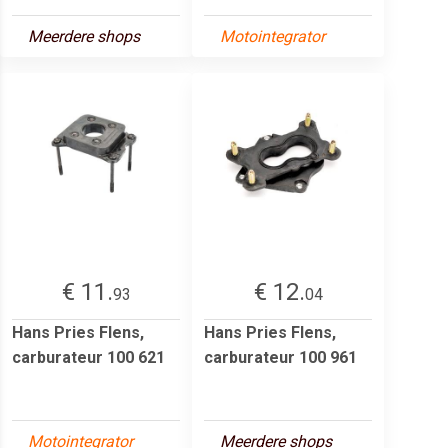
Meerdere shops
Motointegrator
€ 11.
€ 12.
93
04
Hans Pries Flens,
Hans Pries Flens,
carburateur 100 621
carburateur 100 961
Motointegrator
Meerdere shops