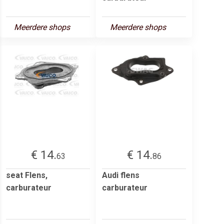
Meerdere shops
Meerdere shops
€ 14.
€ 14.
63
86
seat Flens,
Audi flens
carburateur
carburateur