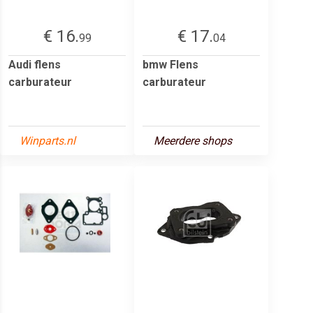
€ 16.
€ 17.
99
04
Audi flens
bmw Flens
carburateur
carburateur
Winparts.nl
Meerdere shops