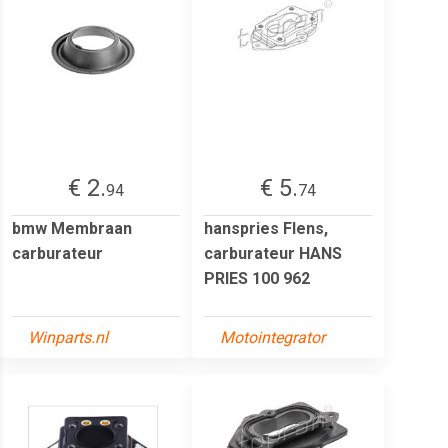
€ 2.
€ 5.
94
74
bmw Membraan
hanspries Flens,
carburateur
carburateur HANS
PRIES 100 962
Winparts.nl
Motointegrator