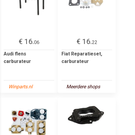
€ 16.
€ 16.
06
22
Audi flens
Fiat Reparatieset,
carburateur
carburateur
Winparts.nl
Meerdere shops