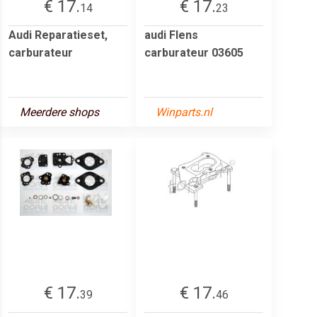
€ 17.
€ 17.
14
23
Audi Reparatieset,
audi Flens
carburateur
carburateur 03605
Meerdere shops
Winparts.nl
€ 17.
€ 17.
39
46