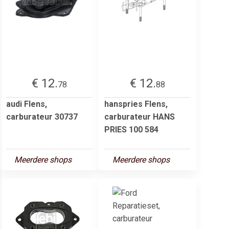
€ 12.
€ 12.
78
88
audi Flens,
hanspries Flens,
carburateur 30737
carburateur HANS
PRIES 100 584
Meerdere shops
Meerdere shops