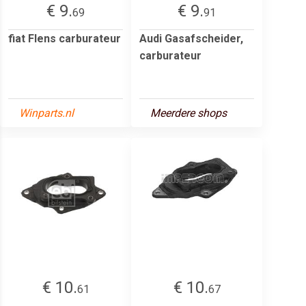
€ 9.
€ 9.
69
91
fiat Flens carburateur
Audi Gasafscheider,
carburateur
Winparts.nl
Meerdere shops
€ 10.
€ 10.
61
67