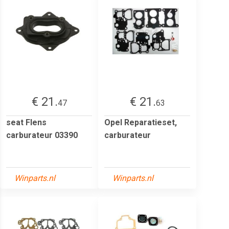
€ 21.
€ 21.
47
63
seat Flens
Opel Reparatieset,
carburateur 03390
carburateur
Winparts.nl
Winparts.nl