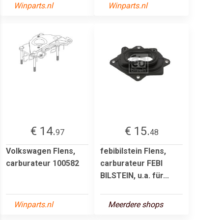
Winparts.nl
Winparts.nl
€ 14.
€ 15.
97
48
Volkswagen Flens,
febibilstein Flens,
carburateur 100582
carburateur FEBI
BILSTEIN, u.a. für...
Winparts.nl
Meerdere shops