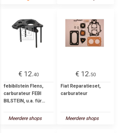
€ 12.
€ 12.
40
50
febibilstein Flens,
Fiat Reparatieset,
carburateur FEBI
carburateur
BILSTEIN, u.a. für...
Meerdere shops
Meerdere shops