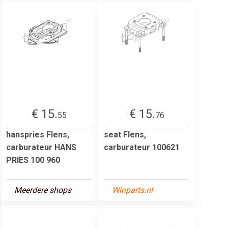
€ 15.
€ 15.
55
76
hanspries Flens,
seat Flens,
carburateur HANS
carburateur 100621
PRIES 100 960
Meerdere shops
Winparts.nl