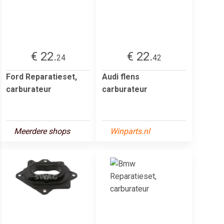
€ 22.
€ 22.
24
42
Ford Reparatieset,
Audi flens
carburateur
carburateur
Meerdere shops
Winparts.nl