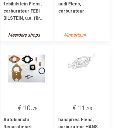
febibilstein Flens,
audi Flens,
carburateur FEBI
carburateur
BILSTEIN, u.a. für...
Meerdere shops
Winparts.nl
€ 10.
€ 11.
75
23
Autobianchi
hanspries Flens,
Reparatieset,
carburateur HANS