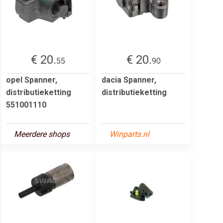
€ 20.
€ 20.
55
90
opel Spanner,
dacia Spanner,
distributieketting
distributieketting
551001110
Meerdere shops
Winparts.nl