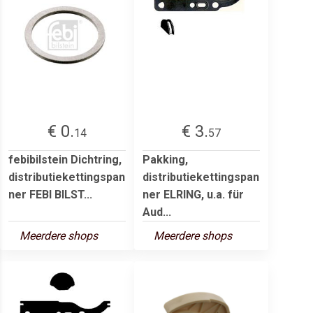
€ 0.
€ 3.
14
57
febibilstein Dichtring,
Pakking,
distributiekettingspan
distributiekettingspan
ner FEBI BILST...
ner ELRING, u.a. für
Aud...
Meerdere shops
Meerdere shops