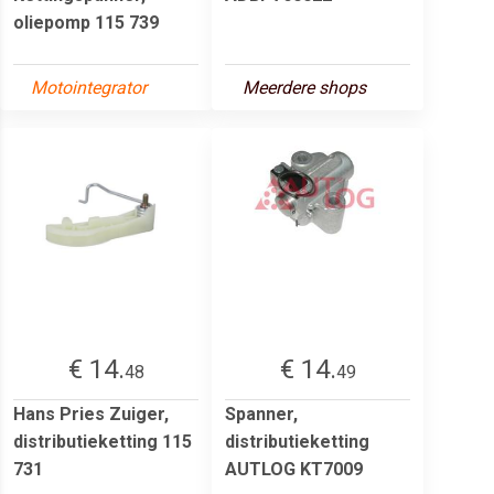
oliepomp 115 739
Motointegrator
Meerdere shops
€ 14.
€ 14.
48
49
Hans Pries Zuiger,
Spanner,
distributieketting 115
distributieketting
731
AUTLOG KT7009