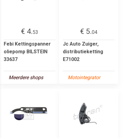
€ 4.
€ 5.
53
04
Febi Kettingspanner
Jc Auto Zuiger,
oliepomp BILSTEIN
distributieketting
33637
E71002
Meerdere shops
Motointegrator