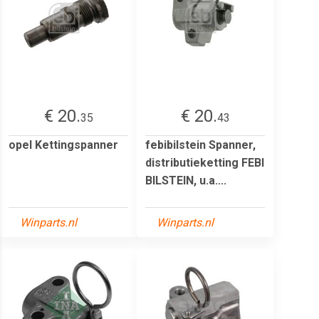
€ 20.
€ 20.
35
43
opel Kettingspanner
febibilstein Spanner,
distributieketting FEBI
BILSTEIN, u.a....
Winparts.nl
Winparts.nl