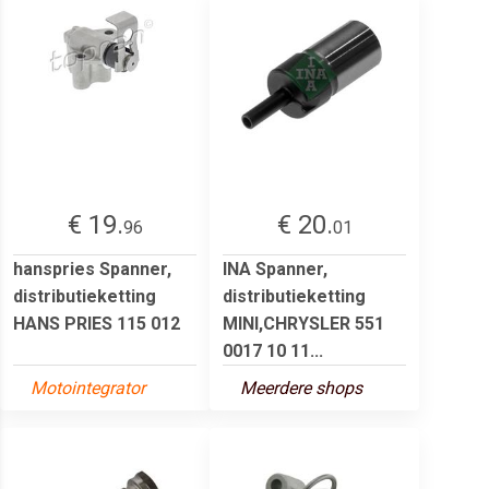
€ 19.
€ 20.
96
01
hanspries Spanner,
INA Spanner,
distributieketting
distributieketting
HANS PRIES 115 012
MINI,CHRYSLER 551
0017 10 11...
Motointegrator
Meerdere shops