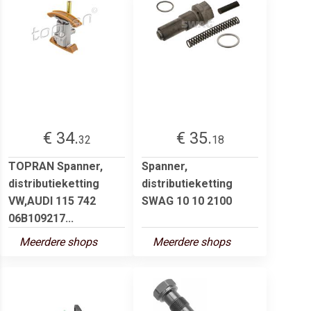
€ 34.
€ 35.
32
18
TOPRAN Spanner,
Spanner,
distributieketting
distributieketting
VW,AUDI 115 742
SWAG 10 10 2100
06B109217...
Meerdere shops
Meerdere shops