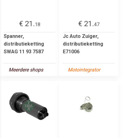
€ 21.
€ 21.
18
47
Spanner,
Jc Auto Zuiger,
distributieketting
distributieketting
SWAG 11 93 7587
E71006
Meerdere shops
Motointegrator