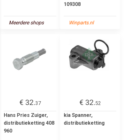
109308
Meerdere shops
Winparts.nl
€ 32.
€ 32.
37
52
Hans Pries Zuiger,
kia Spanner,
distributieketting 408
distributieketting
960