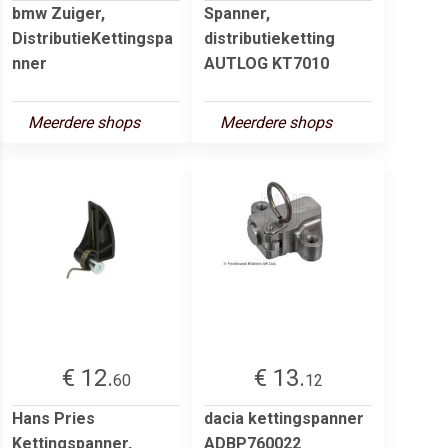
bmw Zuiger,
Spanner,
DistributieKettingspa
distributieketting
nner
AUTLOG KT7010
Meerdere shops
Meerdere shops
€ 12.
€ 13.
60
12
Hans Pries
dacia kettingspanner
Kettingspanner,
ADBP760022