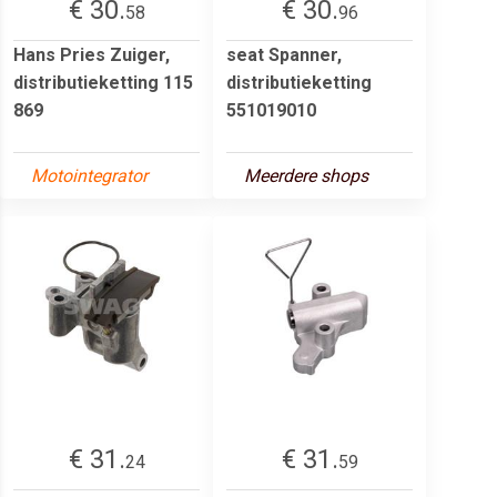
€ 30.
€ 30.
58
96
Hans Pries Zuiger,
seat Spanner,
distributieketting 115
distributieketting
869
551019010
Motointegrator
Meerdere shops
€ 31.
€ 31.
24
59