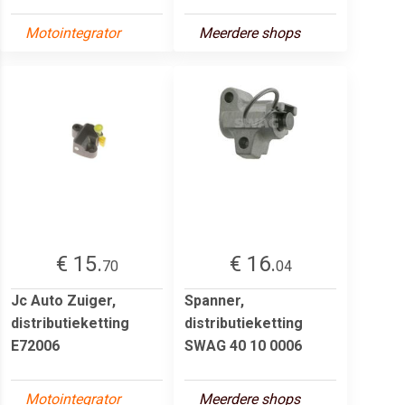
Motointegrator
Meerdere shops
€ 15.
€ 16.
70
04
Jc Auto Zuiger,
Spanner,
distributieketting
distributieketting
E72006
SWAG 40 10 0006
Motointegrator
Meerdere shops