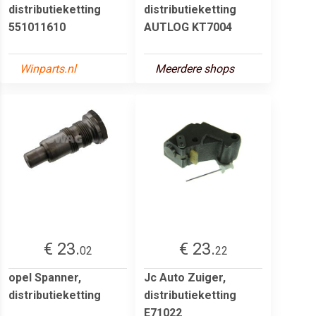
distributieketting
distributieketting
551011610
AUTLOG KT7004
Winparts.nl
Meerdere shops
€ 23.
€ 23.
02
22
opel Spanner,
Jc Auto Zuiger,
distributieketting
distributieketting
E71022