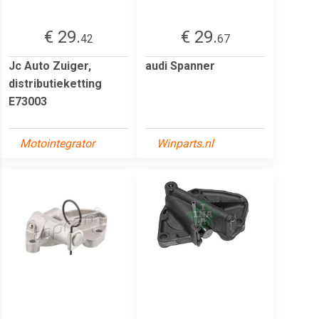
€ 29.
€ 29.
42
67
Jc Auto Zuiger,
audi Spanner
distributieketting
E73003
Motointegrator
Winparts.nl