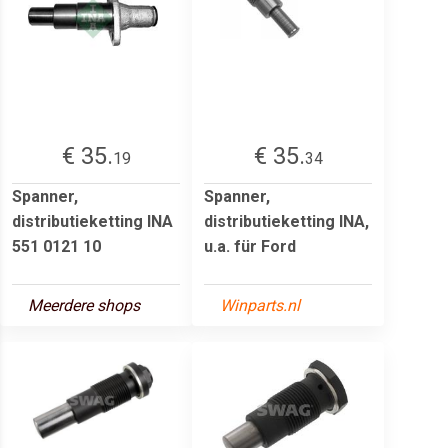
€ 35.
€ 35.
19
34
Spanner,
Spanner,
distributieketting INA
distributieketting INA,
551 0121 10
u.a. für Ford
Meerdere shops
Winparts.nl