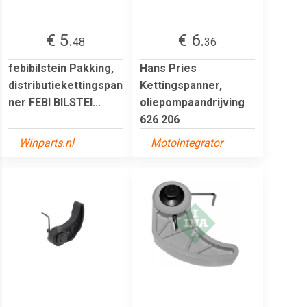
€ 5.
€ 6.
48
36
febibilstein Pakking,
Hans Pries
distributiekettingspan
Kettingspanner,
ner FEBI BILSTEI...
oliepompaandrijving
626 206
Winparts.nl
Motointegrator