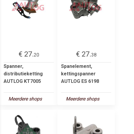
€ 27.
€ 27.
20
38
Spanner,
Spanelement,
distributieketting
kettingspanner
AUTLOG KT7005
AUTLOG ES 6198
Meerdere shops
Meerdere shops