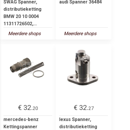
SWAG Spanner,
audi Spanner 36484
distributieketting
BMW 20 10 0004
11311726502,...
Meerdere shops
Meerdere shops
€ 32.
€ 32.
20
27
mercedes-benz
lexus Spanner,
Kettingspanner
distributieketting