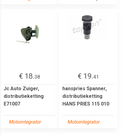
€ 18.
€ 19.
38
41
Jc Auto Zuiger,
hanspries Spanner,
distributieketting
distributieketting
E71007
HANS PRIES 115 010
Motointegrator
Motointegrator