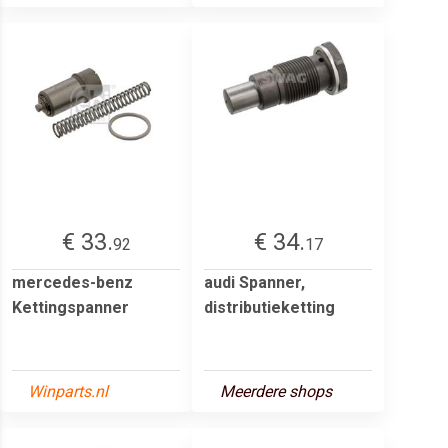
€ 33.
€ 34.
92
17
mercedes-benz
audi Spanner,
Kettingspanner
distributieketting
Winparts.nl
Meerdere shops