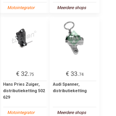
Motointegrator
Meerdere shops
€ 32.
€ 33.
75
74
Hans Pries Zuiger,
Audi Spanner,
distributieketting 502
distributieketting
629
Motointegrator
Meerdere shops