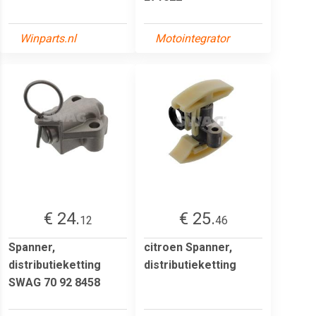
Winparts.nl
Motointegrator
€ 24.
€ 25.
12
46
Spanner,
citroen Spanner,
distributieketting
distributieketting
SWAG 70 92 8458