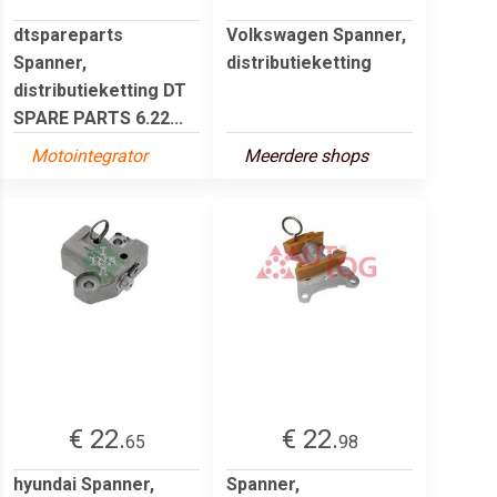
dtspareparts
Volkswagen Spanner,
Spanner,
distributieketting
distributieketting DT
SPARE PARTS 6.22...
Motointegrator
Meerdere shops
€ 22.
€ 22.
65
98
hyundai Spanner,
Spanner,