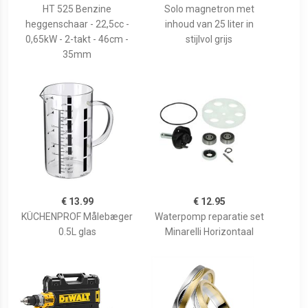
HT 525 Benzine
Solo magnetron met
heggenschaar - 22,5cc -
inhoud van 25 liter in
0,65kW - 2-takt - 46cm -
stijlvol grijs
35mm
€ 13.99
€ 12.95
KÜCHENPROF Målebæger
Waterpomp reparatie set
0.5L glas
Minarelli Horizontaal