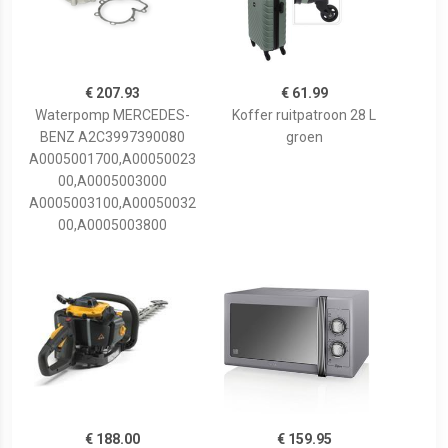
€ 207.93
€ 61.99
Waterpomp MERCEDES-
Koffer ruitpatroon 28 L
BENZ A2C3997390080
groen
A0005001700,A00050023
00,A0005003000
A0005003100,A00050032
00,A0005003800
€ 188.00
€ 159.95