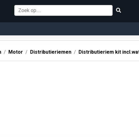
n
Motor
Distributieriemen
Distributieriem kit incl.