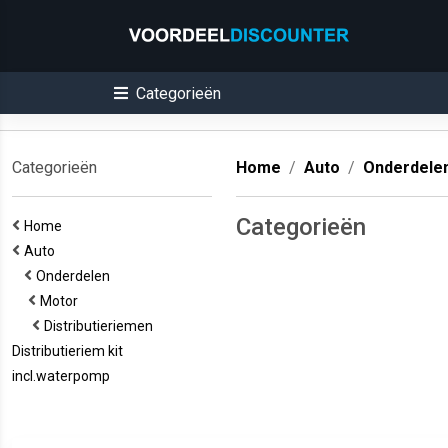
Categorieën
Categorieën
Home
Auto
Onderdele
Categorieën
Home
Auto
Onderdelen
Motor
Distributieriemen
Distributieriem kit
incl.waterpomp