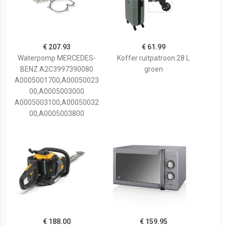
€ 207.93
€ 61.99
Waterpomp MERCEDES-
Koffer ruitpatroon 28 L
BENZ A2C3997390080
groen
A0005001700,A00050023
00,A0005003000
A0005003100,A00050032
00,A0005003800
€ 188.00
€ 159.95