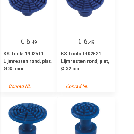
€ 6.
€ 6.
49
49
KS Tools 1402511
KS Tools 1402521
Lijmresten rond, plat,
Lijmresten rond, plat,
Ø 35 mm
Ø 32 mm
Conrad NL
Conrad NL