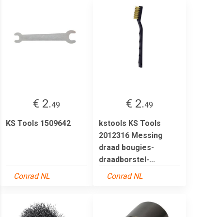
€ 2.
€ 2.
49
49
KS Tools 1509642
kstools KS Tools
2012316 Messing
draad bougies-
draadborstel-...
Conrad NL
Conrad NL