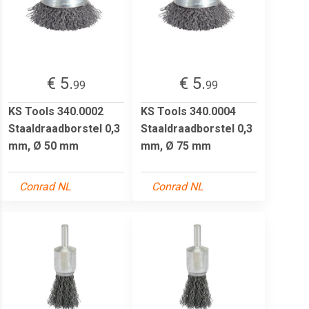
€ 5.
€ 5.
99
99
KS Tools 340.0002
KS Tools 340.0004
Staaldraadborstel 0,3
Staaldraadborstel 0,3
mm, Ø 50 mm
mm, Ø 75 mm
Conrad NL
Conrad NL