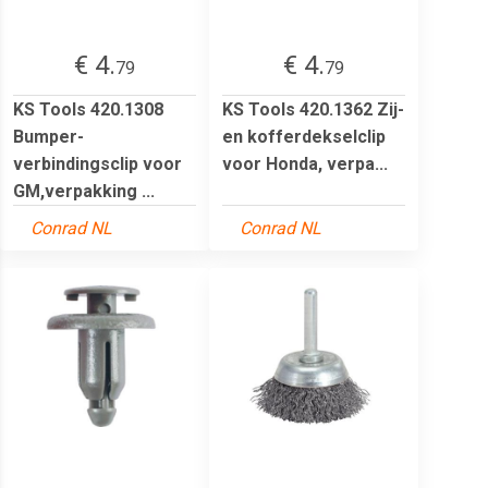
€ 4.
€ 4.
79
79
KS Tools 420.1308
KS Tools 420.1362 Zij-
Bumper-
en kofferdekselclip
verbindingsclip voor
voor Honda, verpa...
GM,verpakking ...
Conrad NL
Conrad NL