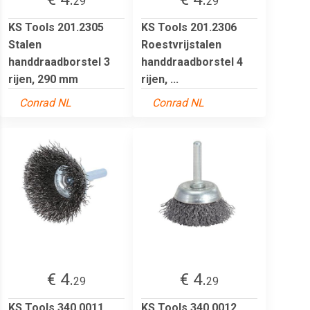
29
29
KS Tools 201.2305
KS Tools 201.2306
Stalen
Roestvrijstalen
handdraadborstel 3
handdraadborstel 4
rijen, 290 mm
rijen, ...
Conrad NL
Conrad NL
€ 4.
€ 4.
29
29
KS Tools 340.0011
KS Tools 340.0012