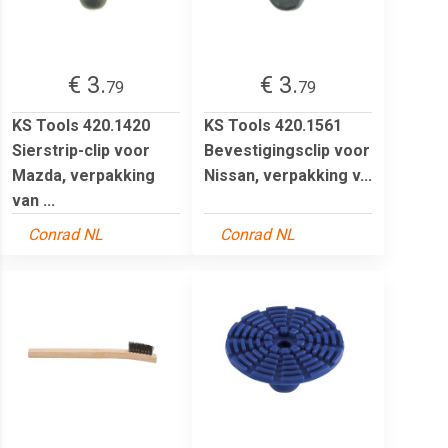
€ 3.
€ 3.
79
79
KS Tools 420.1420
KS Tools 420.1561
Sierstrip-clip voor
Bevestigingsclip voor
Mazda, verpakking
Nissan, verpakking v...
van ...
Conrad NL
Conrad NL