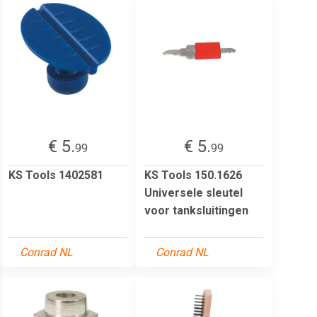
€ 5.
€ 5.
99
99
KS Tools 1402581
KS Tools 150.1626
Universele sleutel
voor tanksluitingen
Conrad NL
Conrad NL