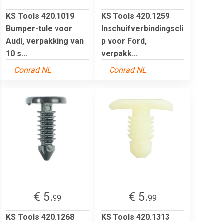
KS Tools 420.1019
KS Tools 420.1259
Bumper-tule voor
Inschuifverbindingscli
Audi, verpakking van
p voor Ford,
10 s...
verpakk...
Conrad NL
Conrad NL
€ 5.
€ 5.
99
99
KS Tools 420.1268
KS Tools 420.1313