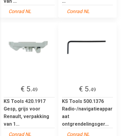
van ...
...
Conrad NL
Conrad NL
€ 5.
€ 5.
49
49
KS Tools 420.1917
KS Tools 500.1376
Gesp, grijs voor
Radio-/navigatieappar
Renault, verpakking
aat
van 1...
ontgrendelingsger...
Conrad NL
Conrad NL