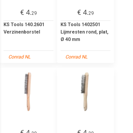
€ 4.
€ 4.
29
29
KS Tools 140.2601
KS Tools 1402501
Verzinenborstel
Lijmresten rond, plat,
Ø 40 mm
Conrad NL
Conrad NL
€ 4.
€ 4.