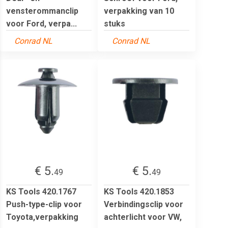
vensterommanclip
verpakking van 10
voor Ford, verpa...
stuks
Conrad NL
Conrad NL
€ 5.
€ 5.
49
49
KS Tools 420.1767
KS Tools 420.1853
Push-type-clip voor
Verbindingsclip voor
Toyota,verpakking
achterlicht voor VW,