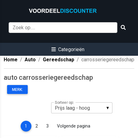
Categorieën
Home
Auto
Gereedschap
carrosseriegereedschap
auto carrosseriegereedschap
MERK:
Sorteer op:
(current)
1
2
3
Volgende pagina