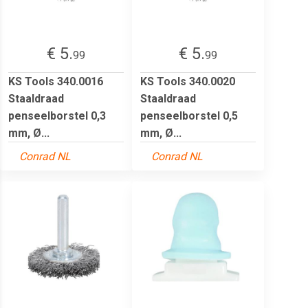
€ 5.
€ 5.
99
99
KS Tools 340.0016
KS Tools 340.0020
Staaldraad
Staaldraad
penseelborstel 0,3
penseelborstel 0,5
mm, Ø...
mm, Ø...
Conrad NL
Conrad NL