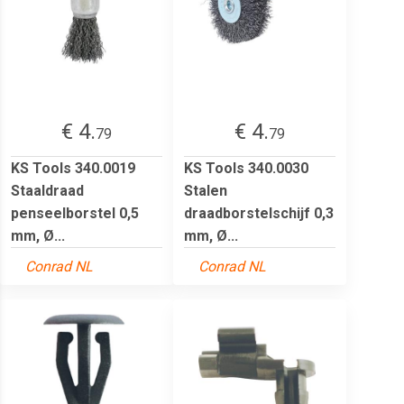
€ 4.
€ 4.
79
79
KS Tools 340.0019
KS Tools 340.0030
Staaldraad
Stalen
penseelborstel 0,5
draadborstelschijf 0,3
mm, Ø...
mm, Ø...
Conrad NL
Conrad NL