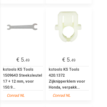
€ 5.
€ 5.
49
49
kstools KS Tools
kstools KS Tools
1509643 Steeksleutel
420.1372
17 + 12 mm, voor
Zijknipperklem voor
150.9...
Honda, verpakk...
Conrad NL
Conrad NL