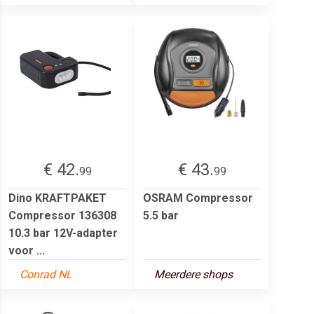
€ 42.
€ 43.
99
99
Dino KRAFTPAKET
OSRAM Compressor
Compressor 136308
5.5 bar
10.3 bar 12V-adapter
voor ...
Conrad NL
Meerdere shops