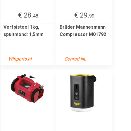
€ 28.
€ 29.
48
99
Verfpistool 1kg,
Brüder Mannesmann
spuitmond: 1,5mm
Compressor M01792
Winparts.nl
Conrad NL