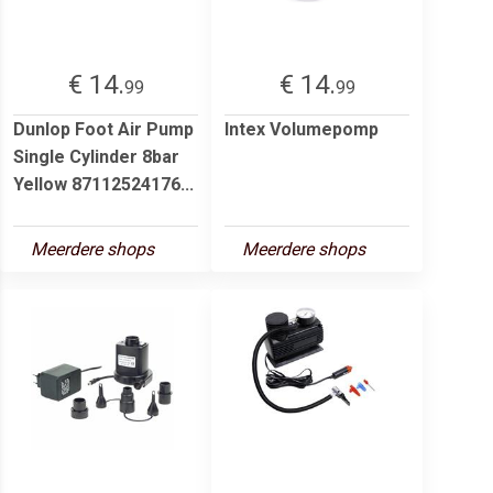
€ 14.
€ 14.
99
99
Dunlop Foot Air Pump
Intex Volumepomp
Single Cylinder 8bar
Yellow 87112524176...
Meerdere shops
Meerdere shops