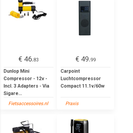
€ 46.
€ 49.
83
99
Dunlop Mini
Carpoint
Compressor - 12v -
Luchtcompressor
Incl. 3 Adapters - Via
Compact 11.1v/60w
Sigare...
Fietsaccessoires.nl
Praxis