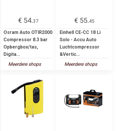
€ 54.
€ 55.
37
45
Osram Auto OTIR2000
Einhell CE-CC 18 Li
Compressor 8.3 bar
Solo - Accu Auto
Opbergbox/tas,
Luchtcompressor
Digita...
&Vertic...
Meerdere shops
Meerdere shops