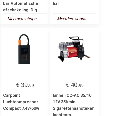
bar Automatische
bar
afschakeling, Dig...
Meerdere shops
Meerdere shops
€ 39.
€ 40.
99
99
Carpoint
Einhell CC-AC 35/10
Luchtcompressor
12V 35l/min
Compact 7.4v/60w
Sigarettenaansteker
luchtcom...