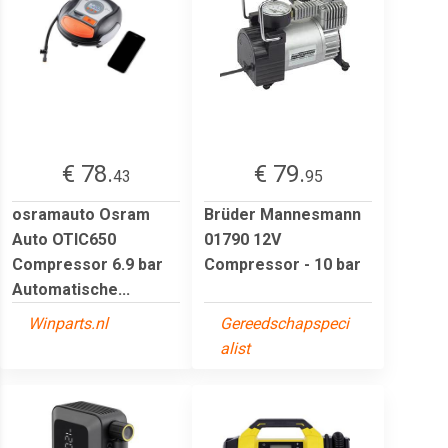
€ 78.
€ 79.
43
95
osramauto Osram
Brüder Mannesmann
Auto OTIC650
01790 12V
Compressor 6.9 bar
Compressor - 10 bar
Automatische...
Winparts.nl
Gereedschapspeci
alist