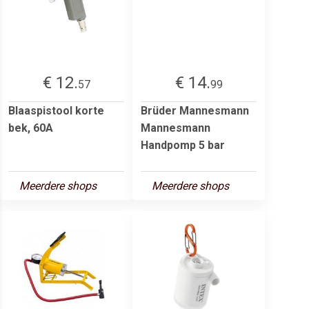
€ 12.
€ 14.
57
99
Blaaspistool korte
Brüder Mannesmann
bek, 60A
Mannesmann
Handpomp 5 bar
Meerdere shops
Meerdere shops