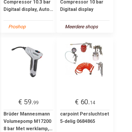
Compressor 10.3 bar
Compressor 10 bar
Digitaal display, Auto...
Digitaal display
Proshop
Meerdere shops
€ 59.
€ 60.
99
14
Brüder Mannesmann
carpoint Persluchtset
Volumepomp M17200
5-delig 0684865
8 bar Met werklamp,...