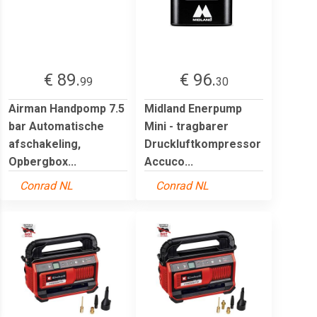
€ 89.
€ 96.
99
30
Airman Handpomp 7.5
Midland Enerpump
bar Automatische
Mini - tragbarer
afschakeling,
Druckluftkompressor
Opbergbox...
Accuco...
Conrad NL
Conrad NL