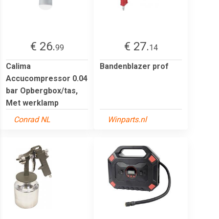
€ 26.
€ 27.
99
14
Calima
Bandenblazer prof
Accucompressor 0.04
bar Opbergbox/tas,
Met werklamp
Conrad NL
Winparts.nl