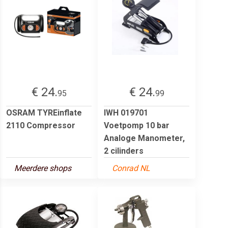
€ 24.
€ 24.
95
99
OSRAM TYREinflate
IWH 019701
2110 Compressor
Voetpomp 10 bar
Analoge Manometer,
2 cilinders
Meerdere shops
Conrad NL