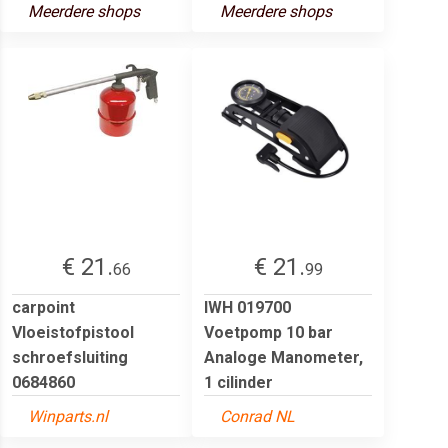
Meerdere shops
Meerdere shops
€ 21.
€ 21.
66
99
carpoint
IWH 019700
Vloeistofpistool
Voetpomp 10 bar
schroefsluiting
Analoge Manometer,
0684860
1 cilinder
Winparts.nl
Conrad NL