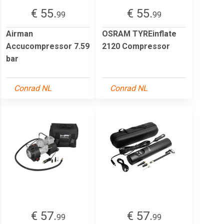
€ 55.
€ 55.
99
99
Airman
OSRAM TYREinflate
Accucompressor 7.59
2120 Compressor
bar
Conrad NL
Conrad NL
€ 57.
€ 57.
99
99