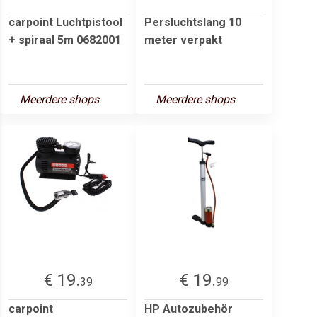
carpoint Luchtpistool
Persluchtslang 10
+ spiraal 5m 0682001
meter verpakt
Meerdere shops
Meerdere shops
€ 19.
€ 19.
39
99
carpoint
HP Autozubehör