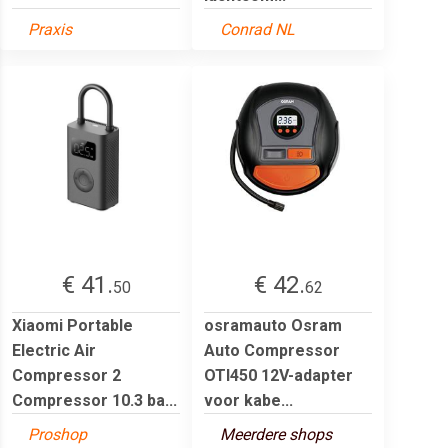
Praxis
Conrad NL
€ 41.
€ 42.
50
62
Xiaomi Portable
osramauto Osram
Electric Air
Auto Compressor
Compressor 2
OTI450 12V-adapter
Compressor 10.3 ba...
voor kabe...
Proshop
Meerdere shops