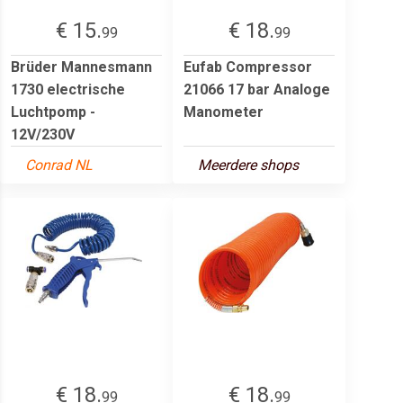
€ 15.
€ 18.
99
99
Brüder Mannesmann
Eufab Compressor
1730 electrische
21066 17 bar Analoge
Luchtpomp -
Manometer
12V/230V
Conrad NL
Meerdere shops
€ 18.
€ 18.
99
99