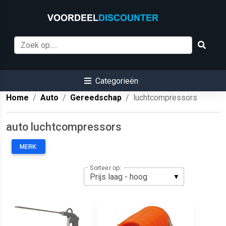
Categorieën
Home
Auto
Gereedschap
luchtcompressors
auto luchtcompressors
MERK:
Sorteer op: