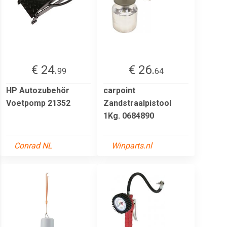
€ 24.
€ 26.
99
64
HP Autozubehör
carpoint
Voetpomp 21352
Zandstraalpistool
1Kg. 0684890
Conrad NL
Winparts.nl