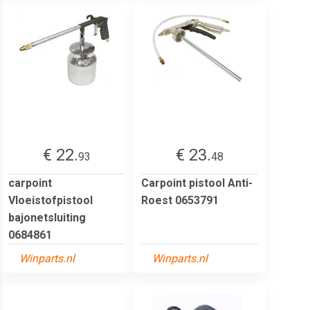
€ 22.
€ 23.
93
48
carpoint
Carpoint pistool Anti-
Vloeistofpistool
Roest 0653791
bajonetsluiting
0684861
Winparts.nl
Winparts.nl