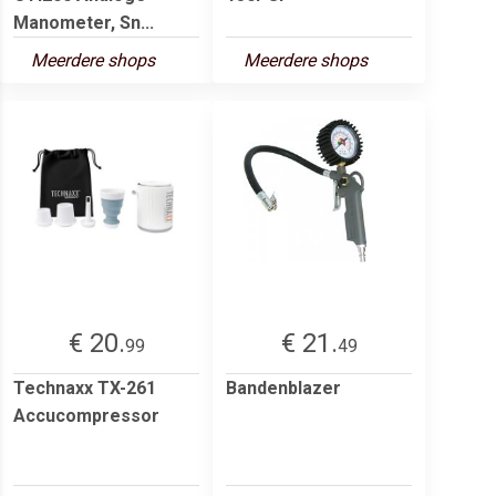
Manometer, Sn...
Meerdere shops
Meerdere shops
€ 20.
€ 21.
99
49
Technaxx TX-261
Bandenblazer
Accucompressor