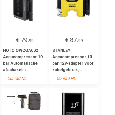
€ 79.
€ 87.
99
99
HOTO QWCQA002
STANLEY
Accucompressor 10
Accucompressor 10
bar Automatische
bar 12V-adapter voor
afschakelin...
kabelgebruik,...
Conrad NL
Conrad NL