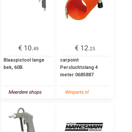
€ 10.
€ 12.
49
25
Blaaspistool lange
carpoint
bek, 60B.
Persluchtslang 4
meter 0685887
Meerdere shops
Winparts.nl