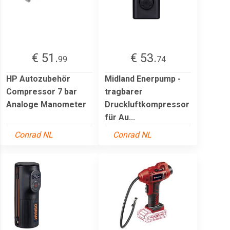
€ 51.
€ 53.
99
74
HP Autozubehör
Midland Enerpump -
Compressor 7 bar
tragbarer
Analoge Manometer
Druckluftkompressor
für Au...
Conrad NL
Conrad NL