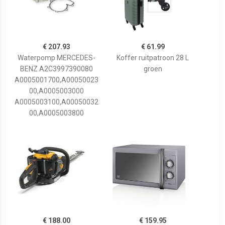
€ 207.93
€ 61.99
Waterpomp MERCEDES-
Koffer ruitpatroon 28 L
BENZ A2C3997390080
groen
A0005001700,A00050023
00,A0005003000
A0005003100,A00050032
00,A0005003800
€ 188.00
€ 159.95