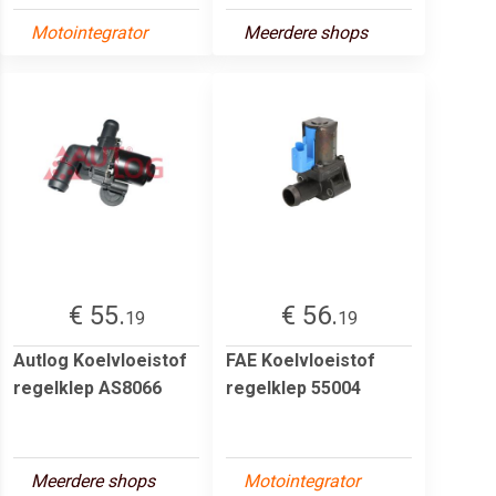
Motointegrator
Meerdere shops
€ 55.
€ 56.
19
19
Autlog Koelvloeistof
FAE Koelvloeistof
regelklep AS8066
regelklep 55004
Meerdere shops
Motointegrator