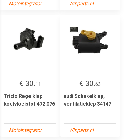
Motointegrator
Winparts.nl
€ 30.
€ 30.
11
63
Triclo Regelklep
audi Schakelklep,
koelvloeistof 472.076
ventilatieklep 34147
Motointegrator
Winparts.nl