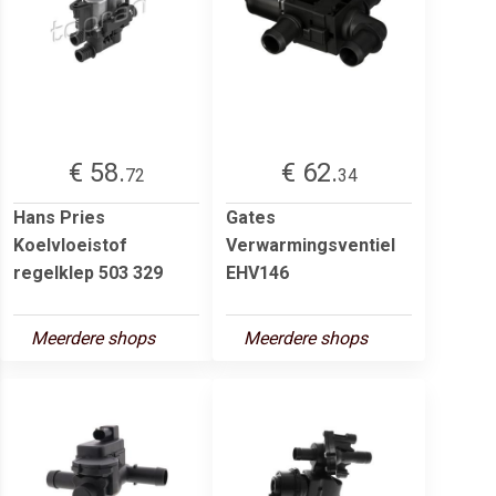
€ 58.
€ 62.
72
34
Hans Pries
Gates
Koelvloeistof
Verwarmingsventiel
regelklep 503 329
EHV146
Meerdere shops
Meerdere shops