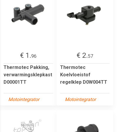
€ 1.
€ 2.
96
57
Thermotec Pakking,
Thermotec
verwarmingsklepkast
Koelvloeistof
D00001TT
regelklep D0W004TT
Motointegrator
Motointegrator