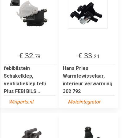
€ 32.
€ 33.
78
21
febibilstein
Hans Pries
Schakelklep,
Warmtewisselaar,
ventilatieklep febi
interieur verwarming
Plus FEBI BILS...
302 792
Winparts.nl
Motointegrator