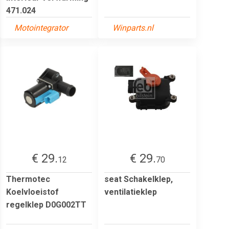
471.024
Motointegrator
Winparts.nl
€ 29.
€ 29.
12
70
Thermotec
seat Schakelklep,
Koelvloeistof
ventilatieklep
regelklep D0G002TT