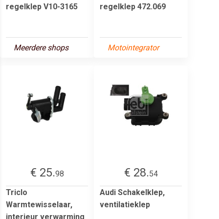
regelklep V10-3165
regelklep 472.069
Meerdere shops
Motointegrator
€ 25.
€ 28.
98
54
Triclo
Audi Schakelklep,
Warmtewisselaar,
ventilatieklep
interieur verwarming