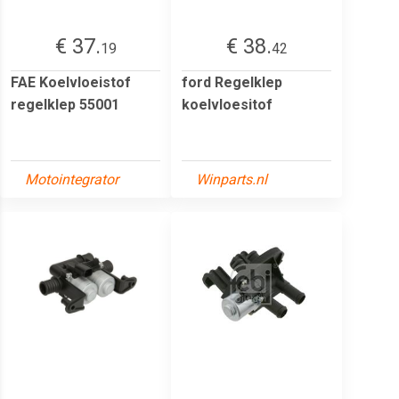
€ 37.
€ 38.
19
42
FAE Koelvloeistof
ford Regelklep
regelklep 55001
koelvloesitof
Motointegrator
Winparts.nl