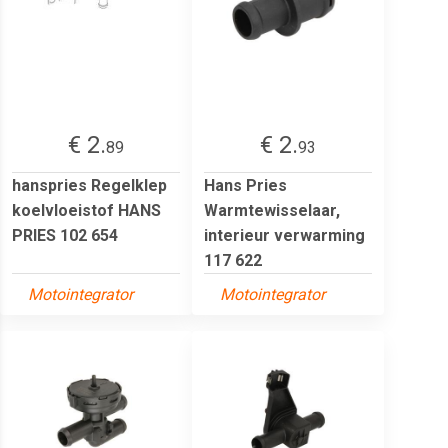
€ 2.
€ 2.
89
93
hanspries Regelklep
Hans Pries
koelvloeistof HANS
Warmtewisselaar,
PRIES 102 654
interieur verwarming
117 622
Motointegrator
Motointegrator