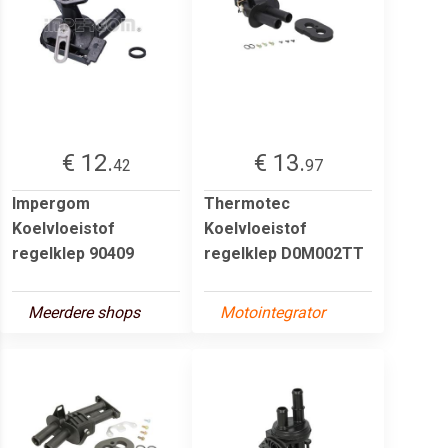
€ 12.
€ 13.
42
97
Impergom
Thermotec
Koelvloeistof
Koelvloeistof
regelklep 90409
regelklep D0M002TT
Meerdere shops
Motointegrator