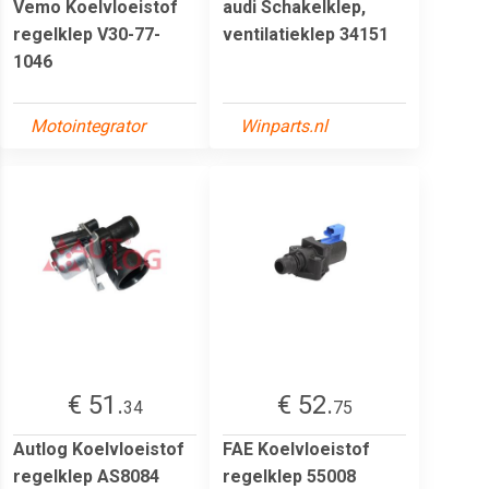
Vemo Koelvloeistof
audi Schakelklep,
regelklep V30-77-
ventilatieklep 34151
1046
Motointegrator
Winparts.nl
€ 51.
€ 52.
34
75
Autlog Koelvloeistof
FAE Koelvloeistof
regelklep AS8084
regelklep 55008