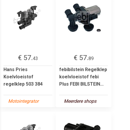
€ 57.
€ 57.
43
89
Hans Pries
febibilstein Regelklep
Koelvloeistof
koelvloeistof febi
regelklep 503 384
Plus FEBI BILSTEIN...
Motointegrator
Meerdere shops