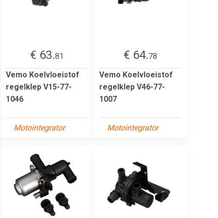
€ 63.
€ 64.
81
78
Vemo Koelvloeistof
Vemo Koelvloeistof
regelklep V15-77-
regelklep V46-77-
1046
1007
Motointegrator
Motointegrator