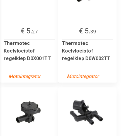
€ 5.
€ 5.
27
39
Thermotec
Thermotec
Koelvloeistof
Koelvloeistof
regelklep D0X001TT
regelklep D0W002TT
Motointegrator
Motointegrator