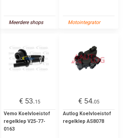
Meerdere shops
Motointegrator
€ 53.
€ 54.
15
05
Vemo Koelvloeistof
Autlog Koelvloeistof
regelklep V25-77-
regelklep AS8078
0163