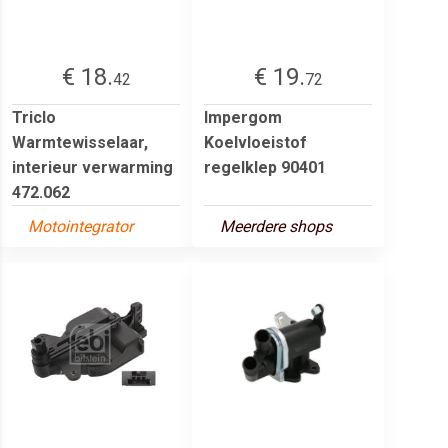
€ 18.
€ 19.
42
72
Triclo
Impergom
Warmtewisselaar,
Koelvloeistof
interieur verwarming
regelklep 90401
472.062
Motointegrator
Meerdere shops