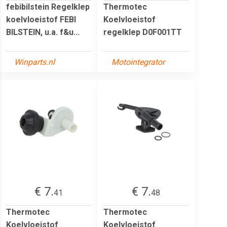
febibilstein Regelklep
Thermotec
koelvloeistof FEBI
Koelvloeistof
BILSTEIN, u.a. f&u...
regelklep D0F001TT
Winparts.nl
Motointegrator
€ 7.
€ 7.
41
48
Thermotec
Thermotec
Koelvloeistof
Koelvloeistof