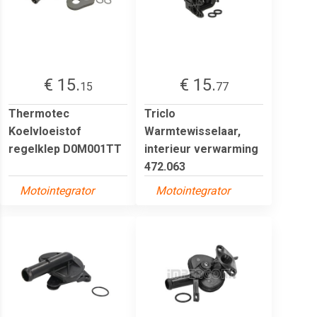
€ 15.
€ 15.
15
77
Thermotec
Triclo
Koelvloeistof
Warmtewisselaar,
regelklep D0M001TT
interieur verwarming
472.063
Motointegrator
Motointegrator