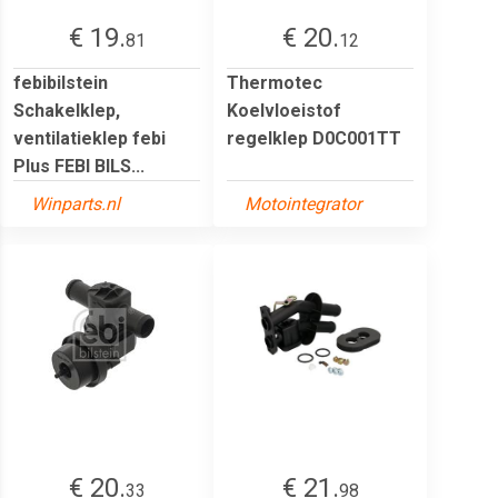
€ 19.
€ 20.
81
12
febibilstein
Thermotec
Schakelklep,
Koelvloeistof
ventilatieklep febi
regelklep D0C001TT
Plus FEBI BILS...
Winparts.nl
Motointegrator
€ 20.
€ 21.
33
98