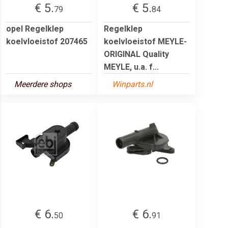
€ 5.
€ 5.
79
84
opel Regelklep
Regelklep
koelvloeistof 207465
koelvloeistof MEYLE-
ORIGINAL Quality
MEYLE, u.a. f...
Meerdere shops
Winparts.nl
€ 6.
€ 6.
50
91