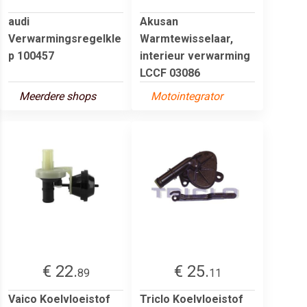
audi
Akusan
Verwarmingsregelkle
Warmtewisselaar,
p 100457
interieur verwarming
LCCF 03086
Meerdere shops
Motointegrator
€ 22.
€ 25.
89
11
Vaico Koelvloeistof
Triclo Koelvloeistof