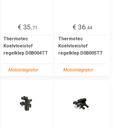
€ 35.
€ 36.
71
44
Thermotec
Thermotec
Koelvloeistof
Koelvloeistof
regelklep D0B004TT
regelklep D0B005TT
Motointegrator
Motointegrator