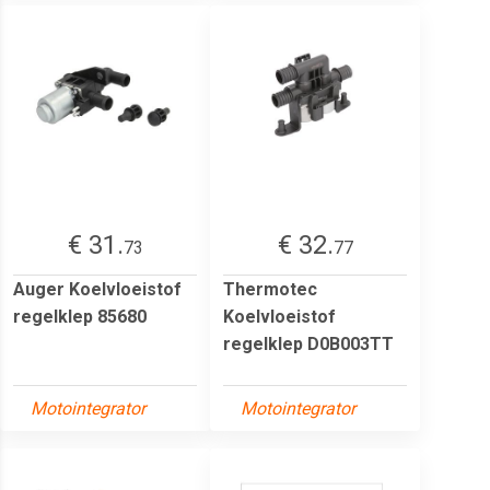
€ 31.
€ 32.
73
77
Auger Koelvloeistof
Thermotec
regelklep 85680
Koelvloeistof
regelklep D0B003TT
Motointegrator
Motointegrator