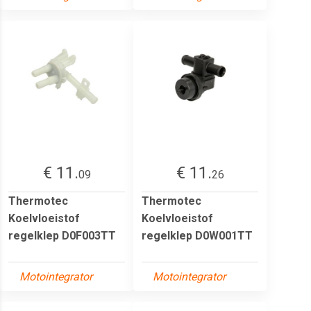
€ 11.
€ 11.
09
26
Thermotec
Thermotec
Koelvloeistof
Koelvloeistof
regelklep D0F003TT
regelklep D0W001TT
Motointegrator
Motointegrator