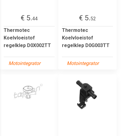
€ 5.
€ 5.
44
52
Thermotec
Thermotec
Koelvloeistof
Koelvloeistof
regelklep D0X002TT
regelklep D0G003TT
Motointegrator
Motointegrator