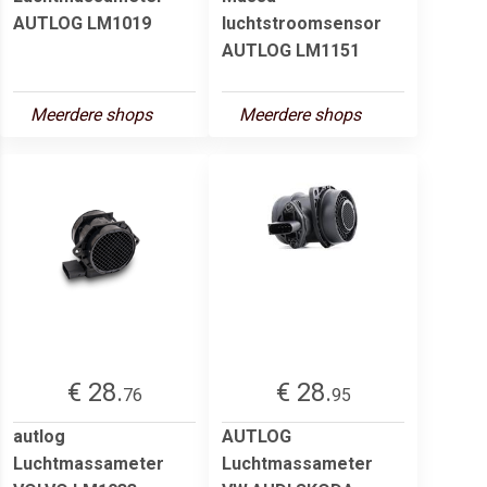
AUTLOG LM1019
luchtstroomsensor
AUTLOG LM1151
Meerdere shops
Meerdere shops
€ 28.
€ 28.
76
95
autlog
AUTLOG
Luchtmassameter
Luchtmassameter