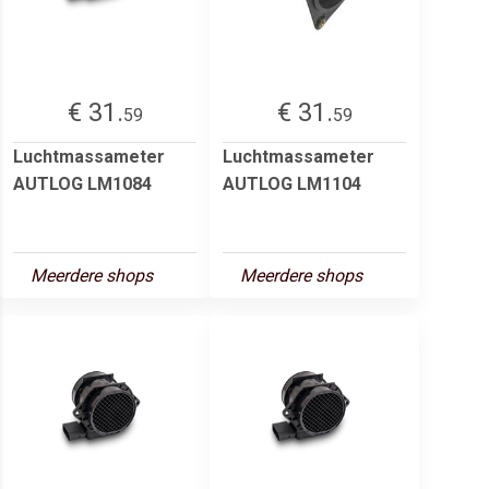
€ 31.
€ 31.
59
59
Luchtmassameter
Luchtmassameter
AUTLOG LM1084
AUTLOG LM1104
Meerdere shops
Meerdere shops