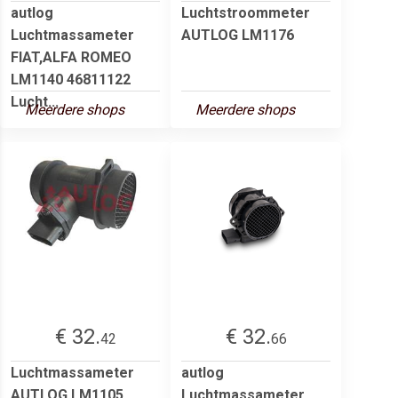
autlog
Luchtstroommeter
Luchtmassameter
AUTLOG LM1176
FIAT,ALFA ROMEO
LM1140 46811122
Lucht...
Meerdere shops
Meerdere shops
€ 32.
€ 32.
42
66
Luchtmassameter
autlog
AUTLOG LM1105
Luchtmassameter