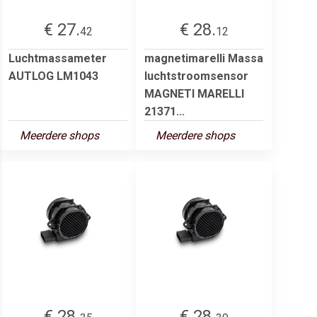
€ 27.
€ 28.
42
12
Luchtmassameter
magnetimarelli Massa
AUTLOG LM1043
luchtstroomsensor
MAGNETI MARELLI
21371...
Meerdere shops
Meerdere shops
€ 28.
€ 28.