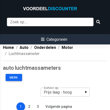
Categorieën
Home
Auto
Onderdelen
Motor
Luchtmassameter
auto luchtmassameters
MERK:
Sorteer op:
(current)
1
2
3
Volgende pagina