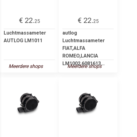
€ 22.
€ 22.
25
25
Luchtmassameter
autlog
AUTLOG LM1011
Luchtmassameter
FIAT,ALFA
ROMEO,LANCIA
LM1002 6081613...
Meerdere shops
Meerdere shops